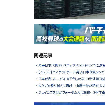
関連記事
男子日本代表ディベロップメントキャンプに19名
【2025年】バスケットボール男子日本代表メン
日本代表・ホーバスHC「今しかない」海外組7
大ケガを乗り越えて再起…山﨑一渉が語るリハ
ジェイコブス晶がフォーダム大に転校…2季在