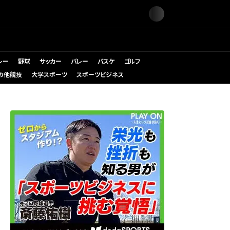
レー
野球
サッカー
バレー
バスケ
ゴルフ
の他競技
大学スポーツ
スポーツビジネス