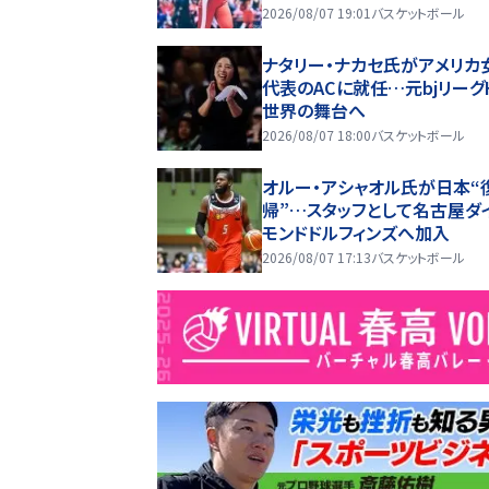
2026/08/07 19:01
バスケットボール
ナタリー・ナカセ氏がアメリカ
代表のACに就任…元bjリーグ
世界の舞台へ
2026/08/07 18:00
バスケットボール
オルー・アシャオル氏が日本“
帰”…スタッフとして名古屋ダ
モンドドルフィンズへ加入
2026/08/07 17:13
バスケットボール