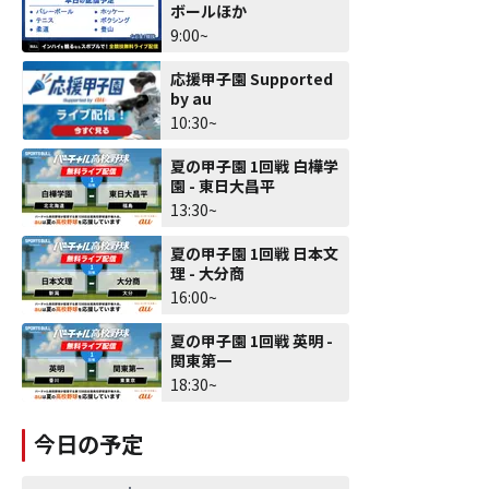
ボールほか
9:00~
応援甲子園 Supported
by au
10:30~
夏の甲子園 1回戦 白樺学
園 - 東日大昌平
13:30~
夏の甲子園 1回戦 日本文
理 - 大分商
16:00~
夏の甲子園 1回戦 英明 -
関東第一
18:30~
今日の予定