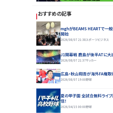
おすすめの記事
mghがBEAMS HEARTで一
開始
2026/08/07 21:38
スポーツビジネス
J1開幕戦 鹿島が後半ATに大
2026/08/07 21:37
サッカー
広島・秋山翔吾が海外FA権取
2026/08/07 19:00
野球
夏の甲子園 全試合無料ライブ
信！
2026/04/15 00:00
野球