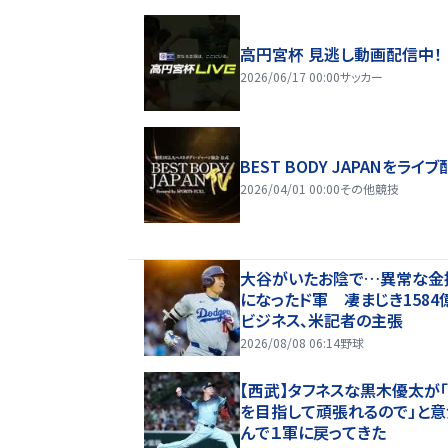
高円宮杯 見逃し動画配信中！
2026/06/17 00:00
サッカー
BEST BODY JAPANをライブ
2026/04/01 00:00
その他競技
大谷がいたお陰で…異常な金
になったド軍 凄まじき1584
ビジネス、米記者の主張
2026/08/08 06:14
野球
【西武】タフネスな黒木優太が
を目指して頑張れるので」と
んで１軍に戻ってきた