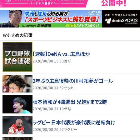
おすすめの記事
【速報】DeNA vs. 広島ほか
2026/08/08 15:00
野球
2年ぶり広島復帰の川村拓夢がゴール
2026/08/08 21:52
サッカー
張本智和が4強進出 兄妹Vまで2勝
2026/08/08 21:10
卓球
ラグビー日本代表が豪代表に逆転負け
2026/08/08 20:57
ラグビー