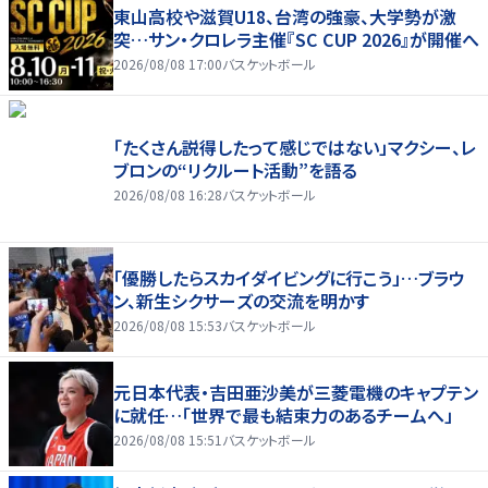
東山高校や滋賀U18、台湾の強豪、大学勢が激
突…サン・クロレラ主催『SC CUP 2026』が開催へ
2026/08/08 17:00
バスケットボール
「たくさん説得したって感じではない」マクシー、レ
ブロンの“リクルート活動”を語る
2026/08/08 16:28
バスケットボール
「優勝したらスカイダイビングに行こう」…ブラウ
ン、新生シクサーズの交流を明かす
2026/08/08 15:53
バスケットボール
元日本代表・吉田亜沙美が三菱電機のキャプテン
に就任…「世界で最も結束力のあるチームへ」
2026/08/08 15:51
バスケットボール