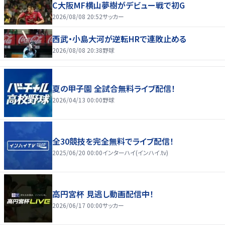
C大阪MF横山夢樹がデビュー戦で初G
2026/08/08 20:52
サッカー
西武・小島大河が逆転HRで連敗止める
2026/08/08 20:38
野球
夏の甲子園 全試合無料ライブ配信！
2026/04/13 00:00
野球
全30競技を完全無料でライブ配信！
2025/06/20 00:00
インターハイ(インハイ.tv)
高円宮杯 見逃し動画配信中！
2026/06/17 00:00
サッカー