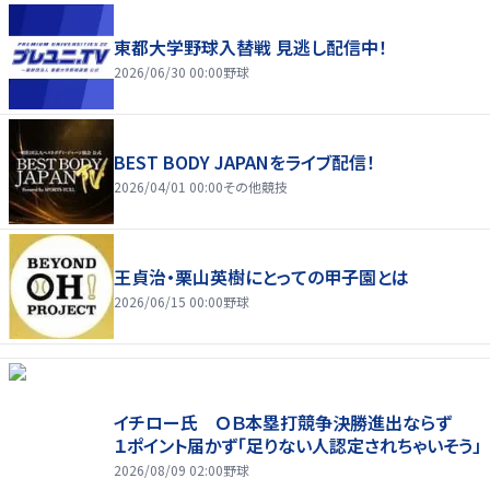
東都大学野球入替戦 見逃し配信中！
2026/06/30 00:00
野球
BEST BODY JAPANをライブ配信！
2026/04/01 00:00
その他競技
王貞治・栗山英樹にとっての甲子園とは
2026/06/15 00:00
野球
イチロー氏 ＯＢ本塁打競争決勝進出ならず
１ポイント届かず「足りない人認定されちゃいそう」
2026/08/09 02:00
野球