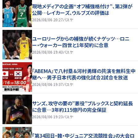
現地メディアの企画“オフ補強格付け”、第2弾が
公開…レイカーズ、ウルブズの評価は
2026/08/06 20:27
バスケ
ユーロリーグからの補強が続くナゲッツ…ロニ
ー・ウォーカー四世と1年契約に合意
2026/08/06 19:43
バスケ
『ABEMA』で八村塁＆河村勇輝の共演を無料生中
継へ…男子日本代表の強化試合2試合を放送
2026/08/06 19:37
バスケ
サンズ、攻守の要の”悪役”ブルックスと契約延長
に合意…3年約115億円の完全保証
2026/08/06 19:23
バスケ
「第34回日・韓・中ジュニア交流競技会」の大会ロ