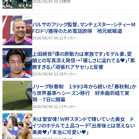
2026/08/06 20:24
野球
バルサのフリック監督、マンチェスター・シティーM
Fロドリ獲得のため電話説得 地元紙報道
2026/08/07 00:21
サッカー
上田綺世「僕の原動力は家族です」モデル妻、愛
娘との写真添え発信→「優しさに溢れてる♥」「素
敵すぎる」「頑張れアヤセ！」と反響
2026/08/06 23:28
サッカー
Ｊリーグ秋春制 １９９３年から続いた「春秋制」か
ら世界基準へシーズン移行 紆余曲折経て実
現…７日に開幕
2026/08/06 21:13
サッカー
夫は堂安律！Ｗ杯スタンドで輝いていた美女 ド
イツのホテルで上品コーデ「出産後とは思えない
美美♥」「本当に可愛い♥」
2026/08/06 21:12
サッカー