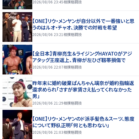
2026/08/06 23:45
相撲格闘技
【ONE】リウ・メンヤンが自分以外で一番強いと思
うのはルオ・チャオ、決勝での対戦を希望
2026/08/06 23:21
相撲格闘技
【全日本】青柳亮生＆ライジングHAYATOがアジ
アタッグ王座返上、青柳が左ひざ靱帯損傷で
2026/08/06 22:07
相撲格闘技
昨年末に婚約破棄ぱんちゃん璃奈が婚約指輪返
還求められ「さすが家賃さえ払ってくれなかった
男」
2026/08/06 21:29
相撲格闘技
【ONE】リウ・メンヤンのド派手髪色＆スーツ、態度
について野杁正明「何とも思わない」
2026/08/06 21:03
相撲格闘技