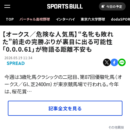
今日の予定
【オークス／危険な人気馬】“名牝も敗れた”前走の完勝ぶりが裏目に出る可能性
TOP
バーチャル高校野球
インターハイ
東京六大学野球
dodaSPO
「0.0.0.61」が物語る距離不安も
（新しいタブ
【オークス／危険な人気馬】“名牝も敗れ
た”前走の完勝ぶりが裏目に出る可能性
「0.0.0.61」が物語る距離不安も
2026.05.19 11:34
今週は3歳牝馬クラシックの二冠目、第87回優駿牝馬（オ
ークス／GI、芝2400m）が東京競馬場で行われる。今年
は、桜花賞…
記事全文を見る
その他競技