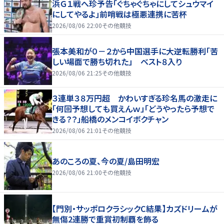
浜Ｇ１戦へ珍予告「ぐちゃぐちゃにしてシュウマイ
にしてやるよ」前哨戦は極悪連携に苦杯
2026/08/06 22:00
その他競技
張本美和が０－２から中国選手に大逆転勝利「苦
しい場面で勝ち切れた」 ベスト８入り
2026/08/06 21:25
その他競技
３連単３８万円超 かわいすぎる珍名馬の激走に
「何回予想しても買えんｗ」「どうやったら予想で
きる？？」船橋のメンコイボクチャン
2026/08/06 21:01
その他競技
あのころの夏、今の夏/島田明宏
2026/08/06 21:00
その他競技
【門別・サッポロクラシックC結果】カズドリームが
無傷2連勝で重賞初制覇を飾る