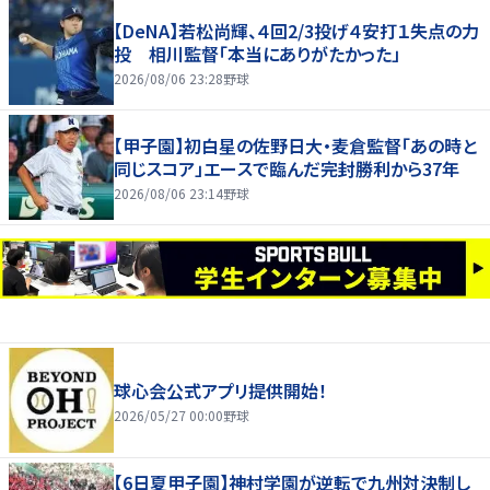
【DeNA】若松尚輝、４回2/3投げ４安打１失点の力
投 相川監督「本当にありがたかった」
2026/08/06 23:28
野球
【甲子園】初白星の佐野日大・麦倉監督「あの時と
同じスコア」エースで臨んだ完封勝利から37年
2026/08/06 23:14
野球
球心会公式アプリ提供開始！
2026/05/27 00:00
野球
【6日夏甲子園】神村学園が逆転で九州対決制し