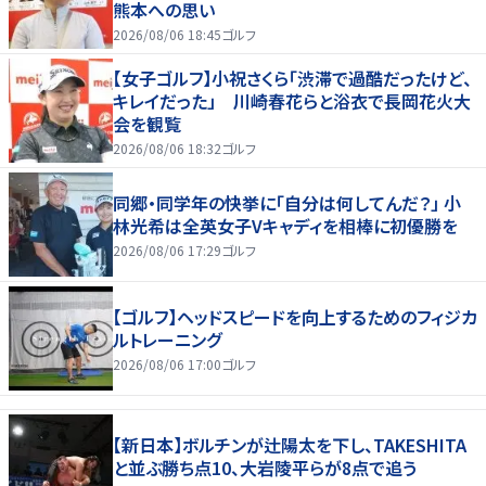
熊本への思い
2026/08/06 18:45
ゴルフ
【女子ゴルフ】小祝さくら「渋滞で過酷だったけど、
キレイだった」 川崎春花らと浴衣で長岡花火大
会を観覧
2026/08/06 18:32
ゴルフ
同郷・同学年の快挙に「自分は何してんだ？」 小
林光希は全英女子Vキャディを相棒に初優勝を
2026/08/06 17:29
ゴルフ
【ゴルフ】ヘッドスピードを向上するためのフィジカ
ルトレーニング
2026/08/06 17:00
ゴルフ
【新日本】ボルチンが辻陽太を下し、TAKESHITA
と並ぶ勝ち点10、大岩陵平らが8点で追う