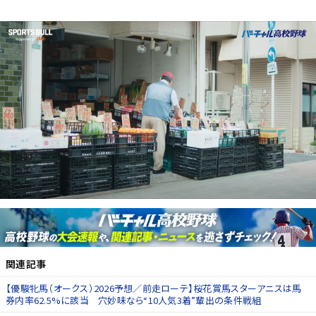
関連記事
【優駿牝馬（オークス）2026予想／前走ローテ】桜花賞馬スターアニスは馬
券内率62.5%に該当 穴妙味なら“10人気3着”輩出の条件戦組