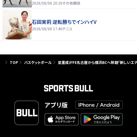
2026/08/08 20:20
その他競技
石田実莉 逆転勝ちでインハイV
2026/08/08 17:40
テニス
TOP
バスケットボール
並里成がFE名古屋から横浜BCへ移籍「新しいエ
アプリ版