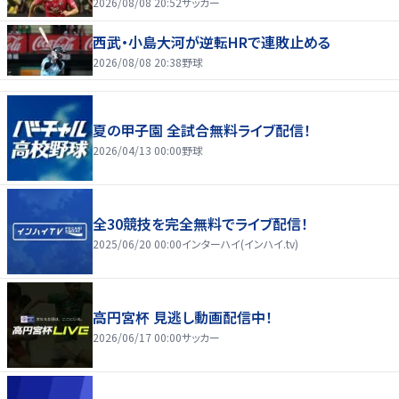
2026/08/08 20:52
サッカー
西武・小島大河が逆転HRで連敗止める
2026/08/08 20:38
野球
夏の甲子園 全試合無料ライブ配信！
2026/04/13 00:00
野球
全30競技を完全無料でライブ配信！
2025/06/20 00:00
インターハイ(インハイ.tv)
高円宮杯 見逃し動画配信中！
2026/06/17 00:00
サッカー