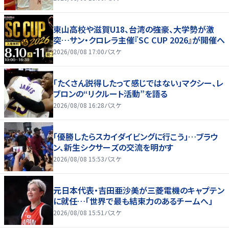
東山高校や滋賀U18、台湾の強豪、大学勢が激
突…サン・クロレラ主催『SC CUP 2026』が開催へ
2026/08/08 17:00
バスケ
「たくさん説得したって感じではない」マクシー、レ
ブロンの“リクルート活動”を語る
2026/08/08 16:28
バスケ
「優勝したらスカイダイビングに行こう」…ブラウ
ン、新生シクサーズの交流を明かす
2026/08/08 15:53
バスケ
元日本代表・吉田亜沙美が三菱電機のキャプテン
に就任…「世界で最も結束力のあるチームへ」
2026/08/08 15:51
バスケ