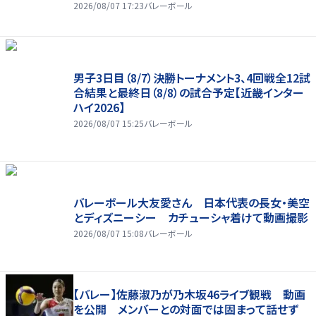
2026/08/07 17:23
バレーボール
男子3日目（8/7）決勝トーナメント3、4回戦全12試
合結果と最終日（8/8）の試合予定【近畿インター
ハイ2026】
2026/08/07 15:25
バレーボール
バレーボール大友愛さん 日本代表の長女・美空
とディズニーシー カチューシャ着けて動画撮影
2026/08/07 15:08
バレーボール
【バレー】佐藤淑乃が乃木坂46ライブ観戦 動画
を公開 メンバーとの対面では固まって話せず