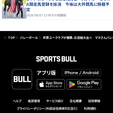
Ａ競走馬登録を抹消 今後は大井競馬に移籍予
定
2026/08/07 15:06
その他競技
TOP
バレーボール
芦原ユークラブが優勝、北信越大会へ ママさんバレ
アプリ版
ヘルプ
推奨環境
サービス紹介
会社概要
採用情報
プライバシーポリシー（外部送信規律対応含む）
利用規約