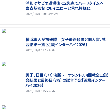
浦和はサビオ退場後に２失点でハーフタイムへ
曺貴裁監督にもイエローと荒れ模様に
2026/08/07 20:35
サッカー
横浜隼人が初優勝 女子最終順位と個人賞、試
合結果一覧【近畿インターハイ2026】
2026/08/07 17:23
バレー
男子3日目（8/7）決勝トーナメント3、4回戦全12試
合結果と最終日（8/8）の試合予定【近畿インター
ハイ2026】
2026/08/07 15:25
バレー