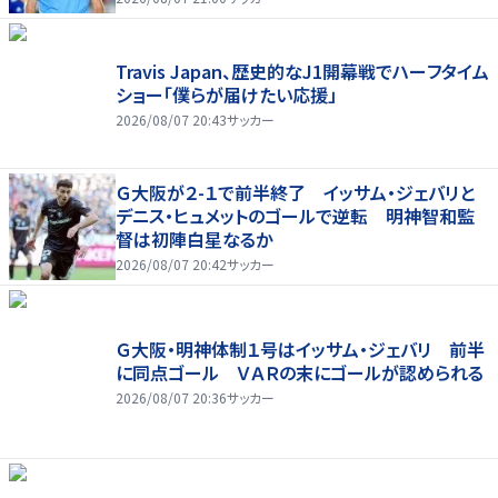
Travis Japan、歴史的なJ1開幕戦でハーフタイム
ショー「僕らが届けたい応援」
2026/08/07 20:43
サッカー
Ｇ大阪が２-１で前半終了 イッサム・ジェバリと
デニス・ヒュメットのゴールで逆転 明神智和監
督は初陣白星なるか
2026/08/07 20:42
サッカー
Ｇ大阪・明神体制１号はイッサム・ジェバリ 前半
に同点ゴール ＶＡＲの末にゴールが認められる
2026/08/07 20:36
サッカー