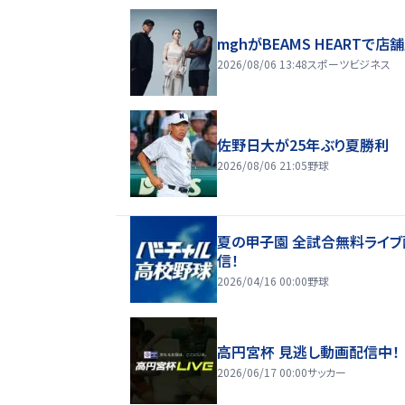
mghがBEAMS HEARTで店
2026/08/06 13:48
スポーツビジネス
佐野日大が25年ぶり夏勝利
2026/08/06 21:05
野球
夏の甲子園 全試合無料ライブ
信！
2026/04/16 00:00
野球
高円宮杯 見逃し動画配信中！
2026/06/17 00:00
サッカー