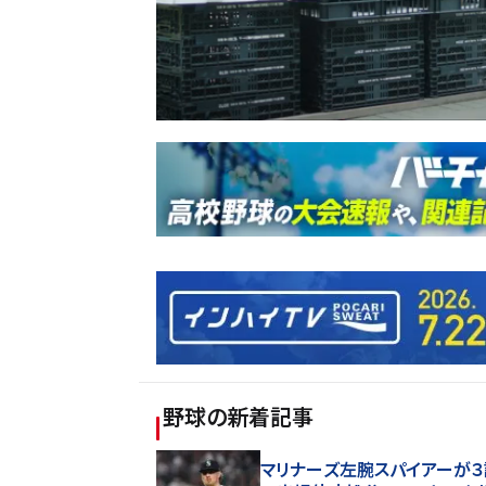
野球
の新着記事
マリナーズ左腕スパイアーが