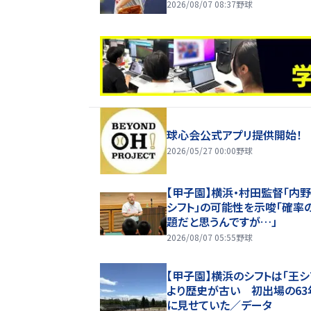
2026/08/07 08:37
野球
球心会公式アプリ提供開始！
2026/05/27 00:00
野球
【甲子園】横浜・村田監督「内
シフト」の可能性を示唆「確率
題だと思うんですが…」
2026/08/07 05:55
野球
【甲子園】横浜のシフトは「王シ
より歴史が古い 初出場の63
に見せていた／データ