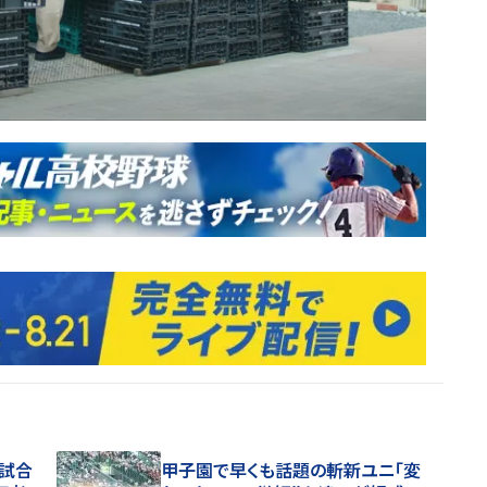
３試合
甲子園で早くも話題の斬新ユニ「変