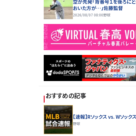
空が先発「背番号１を後ろにと
おいた方が…」佐藤監督
2026/08/07 08:00
野球
おすすめの記事
【速報】Rソックス vs. Wソック
野球