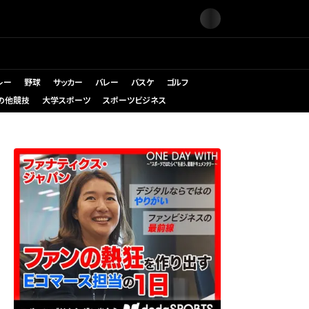
レー
野球
サッカー
バレー
バスケ
ゴルフ
の他競技
大学スポーツ
スポーツビジネス