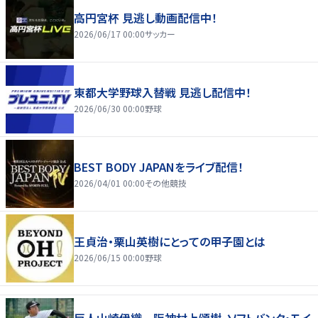
高円宮杯 見逃し動画配信中！
2026/06/17 00:00
サッカー
東都大学野球入替戦 見逃し配信中！
2026/06/30 00:00
野球
BEST BODY JAPANをライブ配信！
2026/04/01 00:00
その他競技
王貞治・栗山英樹にとっての甲子園とは
2026/06/15 00:00
野球
巨人山崎伊織－阪神村上頌樹、ソフトバンク・モイ