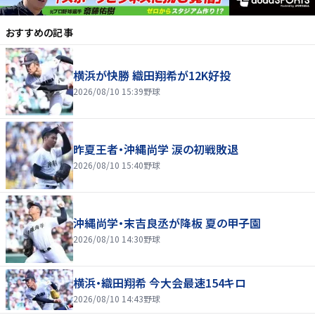
おすすめの記事
横浜が快勝 織田翔希が12K好投
2026/08/10 15:39
野球
昨夏王者・沖縄尚学 涙の初戦敗退
2026/08/10 15:40
野球
沖縄尚学・末吉良丞が降板 夏の甲子園
2026/08/10 14:30
野球
横浜・織田翔希 今大会最速154キロ
2026/08/10 14:43
野球