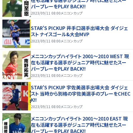
パープレーをPLAY BACK!!
2023/09/11 08:00
メニコンカップ
STAR'S PICKUP 井手口選手出場大会 ダイジェ
スト ナイスゴール&大会MVP
2023/09/11 08:00
メニコンカップ
メニコンカップハイライト 2001〜2010 WEST 現
在も活躍する選手がジュニア時代に魅せたスー
パープレーをPLAY BACK!!
2023/09/11 08:00
メニコンカップ
STAR'S PICKUP 宇佐美選手出場大会 ダイジェ
スト 当時から別格の宇佐美選手のプレーをCHEC
K!!
2023/09/11 08:00
メニコンカップ
メニコンカップハイライト 2001〜2010 EAST 現
在も活躍する選手がジュニア時代に魅せたスー
パープレーをPLAY BACK!!