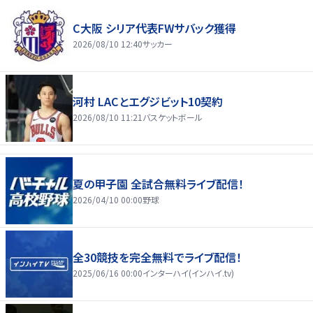
C大阪 シリア代表FWサバック獲得
2026/08/10 12:40
サッカー
河村 LACとエグジビット10契約
2026/08/10 11:21
バスケットボール
夏の甲子園 全試合無料ライブ配信！
2026/04/10 00:00
野球
全30競技を完全無料でライブ配信！
2025/06/16 00:00
インターハイ(インハイ.tv)