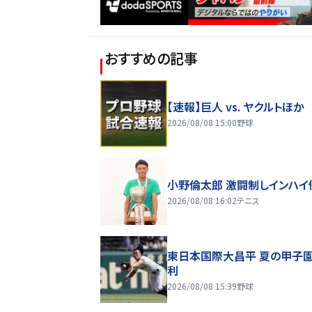
おすすめの記事
【速報】巨人 vs. ヤクルトほか
2026/08/08 15:00
野球
小野倫太郎 激闘制しインハイ
2026/08/08 16:02
テニス
東日本国際大昌平 夏の甲子
利
2026/08/08 15:39
野球