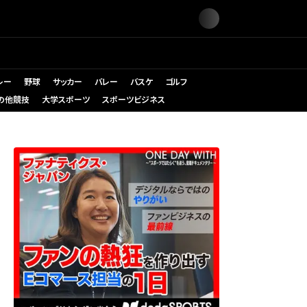
レー
野球
サッカー
バレー
バスケ
ゴルフ
の他競技
大学スポーツ
スポーツビジネス