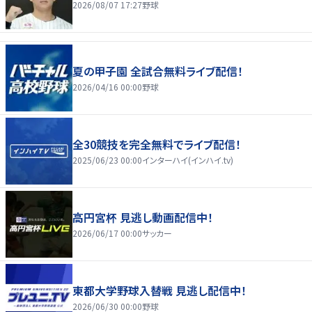
2026/08/07 17:27
野球
夏の甲子園 全試合無料ライブ配信！
2026/04/16 00:00
野球
全30競技を完全無料でライブ配信！
2025/06/23 00:00
インターハイ(インハイ.tv)
高円宮杯 見逃し動画配信中！
2026/06/17 00:00
サッカー
東都大学野球入替戦 見逃し配信中！
2026/06/30 00:00
野球