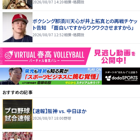
2026/08/07 14:20
相撲・格闘技
ボクシング那須川天心が井上拓真との再戦チケッ
ト告知 「面白いですからワクワクさせますから」
2026/08/07 12:52
相撲・格闘技
おすすめの記事
【速報】阪神 vs. 中日ほか
2026/08/07 18:00
野球