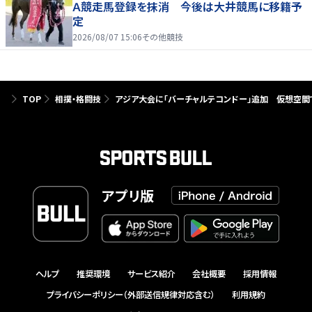
Ａ競走馬登録を抹消 今後は大井競馬に移籍予
定
2026/08/07 15:06
その他競技
TOP
相撲・格闘技
アジア大会に「バーチャルテコンドー」追加 仮想空間
アプリ版
ヘルプ
推奨環境
サービス紹介
会社概要
採用情報
プライバシーポリシー（外部送信規律対応含む）
利用規約