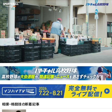
相撲・格闘技
の新着記事