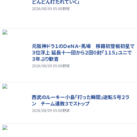
どんどん打たれていく」
2026/08/09 05:00
野球
元阪神ドラ１のＤｅＮＡ・馬場 移籍初登板初星で
３位浮上 延長十一回から２回０封「１１５」ユニで
３年ぶり歓喜
2026/08/09 05:00
野球
西武のルーキー小島「打った瞬間」逆転５号２ラ
ン チーム連敗３でストップ
2026/08/09 05:00
野球