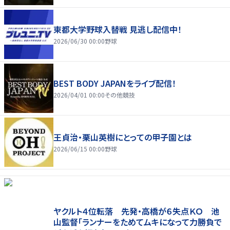
東都大学野球入替戦 見逃し配信中！
2026/06/30 00:00
野球
BEST BODY JAPANをライブ配信！
2026/04/01 00:00
その他競技
王貞治・栗山英樹にとっての甲子園とは
2026/06/15 00:00
野球
ヤクルト４位転落 先発・高橋が６失点ＫＯ 池
山監督「ランナーをためてムキになって力勝負で