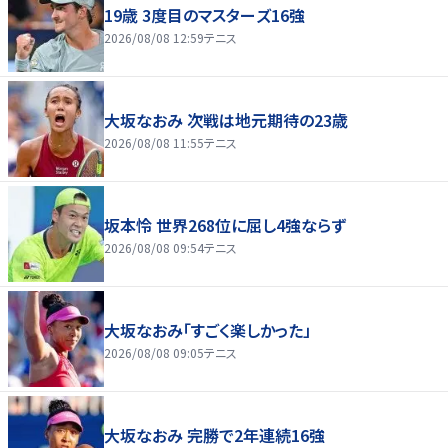
19歳 3度目のマスターズ16強
2026/08/08 12:59
テニス
大坂なおみ 次戦は地元期待の23歳
2026/08/08 11:55
テニス
坂本怜 世界268位に屈し4強ならず
2026/08/08 09:54
テニス
大坂なおみ「すごく楽しかった」
2026/08/08 09:05
テニス
大坂なおみ 完勝で2年連続16強