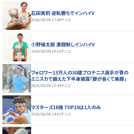
石田実莉 逆転勝ちでインハイV
2026/08/08 17:40
テニス
小野倫太郎 激闘制しインハイV
2026/08/08 16:02
テニス
フォロワー13万人の30歳プロテニス選手が青の
ミニスカで鍛えた下半身披露「脚が長くて美脚」
2026/08/08 15:38
テニス
マスターズ16強 TOP10は1人のみ
2026/08/08 14:02
テニス