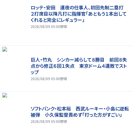
ロッテ・安田 連夜の仕事人、初回先制二塁打
２打席目以降凡打に指揮官「あともう１本出して
くれると完全にレギュラー」
2026/08/09 05:00
野球
巨人・竹丸 シンカー減らして８勝目 前回８失
点から修正６回１失点 東京ドーム４連敗でスト
ップ
2026/08/09 05:00
野球
ソフトバンク・松本裕 西武ルーキー・小島に逆転
被弾 小久保監督責めず「打った方がすごい」
2026/08/09 05:00
野球