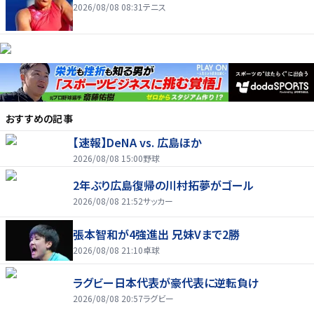
2026/08/08 08:31
テニス
おすすめの記事
【速報】DeNA vs. 広島ほか
2026/08/08 15:00
野球
2年ぶり広島復帰の川村拓夢がゴール
2026/08/08 21:52
サッカー
張本智和が4強進出 兄妹Vまで2勝
2026/08/08 21:10
卓球
ラグビー日本代表が豪代表に逆転負け
2026/08/08 20:57
ラグビー