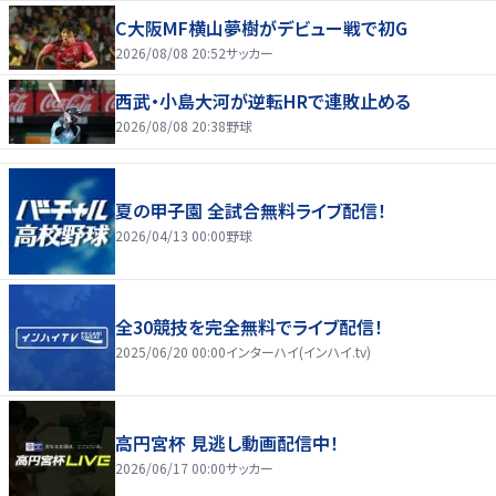
C大阪MF横山夢樹がデビュー戦で初G
2026/08/08 20:52
サッカー
西武・小島大河が逆転HRで連敗止める
2026/08/08 20:38
野球
夏の甲子園 全試合無料ライブ配信！
2026/04/13 00:00
野球
全30競技を完全無料でライブ配信！
2025/06/20 00:00
インターハイ(インハイ.tv)
高円宮杯 見逃し動画配信中！
2026/06/17 00:00
サッカー