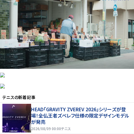
テニス
の新着記事
HEAD「GRAVITY ZVEREV 2026」シリーズが登
場！全仏王者ズベレフ仕様の限定デザインモデル
が発売
2026/08/09 00:00
テニス