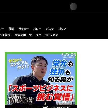
レー
野球
サッカー
バレー
バスケ
ゴルフ
の他競技
大学スポーツ
スポーツビジネス