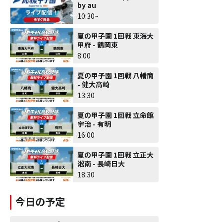
by au
10:30~
夏の甲子園 1回戦 東海大
甲府 - 鶴岡東
8:00
夏の甲子園 1回戦 八幡商
- 健大高崎
13:30
夏の甲子園 1回戦 立命館
宇治 - 有明
16:00
夏の甲子園 1回戦 立正大
淞南 - 長崎日大
18:30
今日の予定