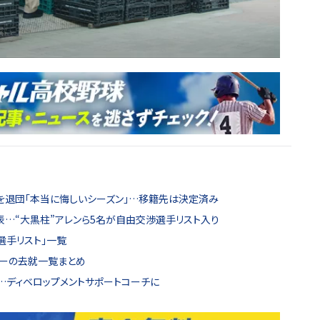
を退団「本当に悔しいシーズン」…移籍先は決定済み
…“大黒柱”アレンら5名が自由交渉選手リスト入り
渉選手リスト」一覧
スターの去就一覧まとめ
…ディベロップメントサポートコーチに