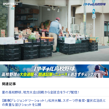
関連記事
夏の高校野球、地方大会1回戦から全試合をライブ配信！
【画像】「レジェンドツーショット！」松井大輔、スポーツ庁長官・室伏広治氏と
の貴重な並びショットを公開