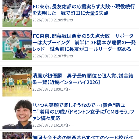
ＦＣ東京、長友佑都の応援実らず大敗…現役続行
を表明した一戦で町田に大量５失点
2026/08/08 21:09
サッカー
ＦＣ東京、開幕戦は悪夢の５失点大敗 サポータ
ーは大ブーイング 前半にＤＦ橋本が痛恨の一発
レッド 試合前に長友がコールリーダー務めるも
実らず
2026/08/08 21:07
サッカー
清風が初優勝 男子最終順位と個人賞、試合結
果一覧【近畿インターハイ2026】
2026/08/08 18:01
バレー
「いつも笑顔で楽しそうなので…」黄色“新ユ
ニ”着用の19歳バドミントン女子に「CMきそう」フ
ァン続々反応
2026/08/08 16:10
バレー
前回大会王者の鎮西高らすべてのシード校がベ