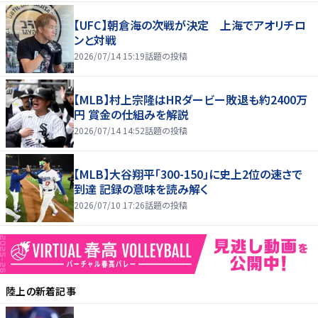
【UFC】朝倉海の次戦が決定 上海でアオリチロ
ンと対戦
2026/07/14 15:19
話題の投稿
【MLB】村上宗隆はHRダービー敗退も約2400万
円 賞金の仕組みを解説
2026/07/14 14:52
話題の投稿
【MLB】大谷翔平「300-150」に史上2位の速さで
到達 記録の意味を読み解く
2026/07/10 17:26
話題の投稿
陸上
の新着記事