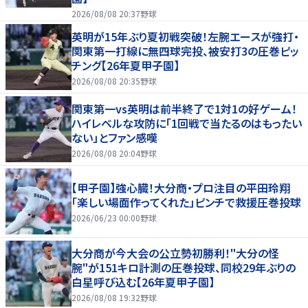
2026/08/08 20:37
野球
英明が15年ぶり夏初戦突破！左腕エースが強打・
関東第一打線に無四球完投、被安打3の圧巻ピッ
チング【26年夏甲子園】
2026/08/08 20:35
野球
関東第一vs英明は前半終了で1対1の好ゲーム！
ハイレベルな攻防に「1回戦で当たるのはもったい
ない」とファン感嘆
2026/08/08 20:04
野球
【甲子園】強心臓！大分商・プロ注目の平田玲翔
「楽しい場面作ってくれた」ピンチで救援圧巻投球
2026/06/23 00:00
野球
大分商が今大会の公立勢初勝利！"大分の怪
腕"が151キロ計測の圧巻投球、同校29年ぶりの
白星呼び込む【26年夏甲子園】
2026/08/08 19:32
野球