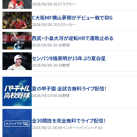
2026/08/08 20:57
ラグビー
C大阪MF横山夢樹がデビュー戦で初G
2026/08/08 20:52
サッカー
西武・小島大河が逆転HRで連敗止める
2026/08/08 20:38
野球
センバツ8強英明が15年ぶり夏白星
2026/08/08 20:34
野球
夏の甲子園 全試合無料ライブ配信！
2026/04/14 00:00
野球
全30競技を完全無料でライブ配信！
2025/06/21 00:00
インターハイ(インハイ.tv)