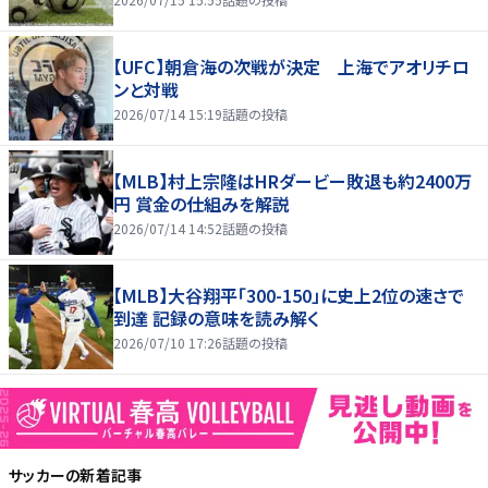
【UFC】朝倉海の次戦が決定 上海でアオリチロ
ンと対戦
2026/07/14 15:19
話題の投稿
【MLB】村上宗隆はHRダービー敗退も約2400万
円 賞金の仕組みを解説
2026/07/14 14:52
話題の投稿
【MLB】大谷翔平「300-150」に史上2位の速さで
到達 記録の意味を読み解く
2026/07/10 17:26
話題の投稿
サッカー
の新着記事