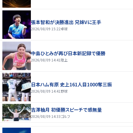
張本智和が決勝進出 兄妹Vに王手
2026/08/09 15:22
卓球
中島ひとみが再び日本新記録で優勝
2026/08/09 14:41
陸上
日本ハム有原 史上161人目1000奪三振
2026/08/09 14:41
野球
吉澤柚月 初優勝スピーチで感無量
2026/08/09 14:33
ゴルフ