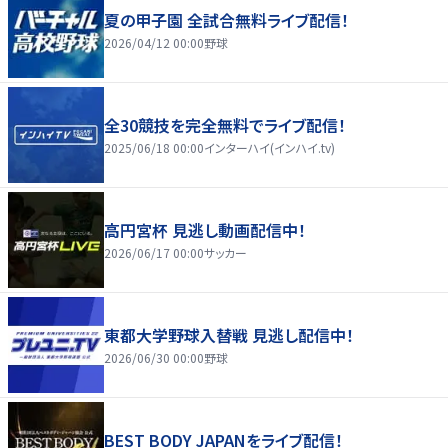
夏の甲子園 全試合無料ライブ配信！
2026/04/12 00:00
野球
全30競技を完全無料でライブ配信！
2025/06/18 00:00
インターハイ(インハイ.tv)
高円宮杯 見逃し動画配信中！
2026/06/17 00:00
サッカー
東都大学野球入替戦 見逃し配信中！
2026/06/30 00:00
野球
BEST BODY JAPANをライブ配信！