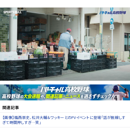
関連記事
【画像】福西崇史、松井大輔＆ワッキーとのPVイベントに登場「話が脱線しす
ぎて時間押しすぎ…笑」