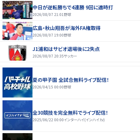
中日が逆転勝ちで4連勝 9回に適時打
2026/08/07 21:01
野球
広島・秋山翔吾が海外FA権取得
2026/08/07 19:00
野球
J1浦和はサビオ退場後に2失点
2026/08/07 20:35
サッカー
夏の甲子園 全試合無料ライブ配信！
2026/04/15 00:00
野球
全30競技を完全無料でライブ配信！
2025/06/22 00:00
インターハイ(インハイ.tv)