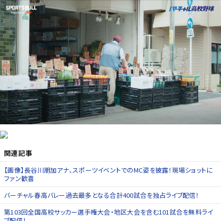
関連記事
【画像】長谷川朋加アナ、スポーツイベントでのMC姿を披露！現場ショットに
ファン歓喜
バーチャル春高バレー過去最多となる合計400試合を独占ライブ配信！
第103回全国高校サッカー選手権大会・地区大会を含む101試合を無料ライ
ブ配信！