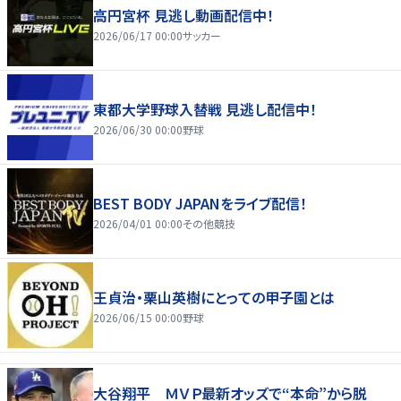
高円宮杯 見逃し動画配信中！
2026/06/17 00:00
サッカー
東都大学野球入替戦 見逃し配信中！
2026/06/30 00:00
野球
BEST BODY JAPANをライブ配信！
2026/04/01 00:00
その他競技
王貞治・栗山英樹にとっての甲子園とは
2026/06/15 00:00
野球
大谷翔平 ＭＶＰ最新オッズで“本命”から脱