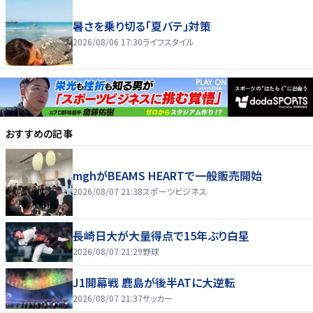
暑さを乗り切る「夏バテ」対策
2026/08/06 17:30
ライフスタイル
おすすめの記事
mghがBEAMS HEARTで一般販売開始
2026/08/07 21:38
スポーツビジネス
長崎日大が大量得点で15年ぶり白星
2026/08/07 21:29
野球
J1開幕戦 鹿島が後半ATに大逆転
2026/08/07 21:37
サッカー