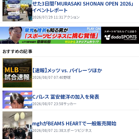
せた3日間「MURASAKI SHONAN OPEN 2026」
イベントレポート
2026/07/29 11:31
アクション
おすすめの記事
【速報】メッツ vs. パイレーツほか
2026/08/07 07:40
野球
Cパレス 冨安健洋の加入を発表
2026/08/07 23:58
サッカー
mghがBEAMS HEARTで一般販売開始
2026/08/07 21:38
スポーツビジネス