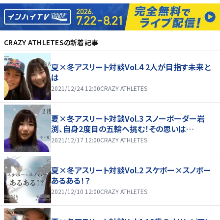
CRAZY ATHLETES
の新着記事
夏×冬アスリート対談Vol.4 2人が目指す未来と
は
2021/12/24 12:00
CRAZY ATHLETES
夏×冬アスリート対談Vol.3 スノーボーダー岩
渕、自身2度目の五輪へ挑む！その思いは…
2021/12/17 12:00
CRAZY ATHLETES
夏×冬アスリート対談Vol.2 スケボー×スノボー
あるある！？
2021/12/10 12:00
CRAZY ATHLETES