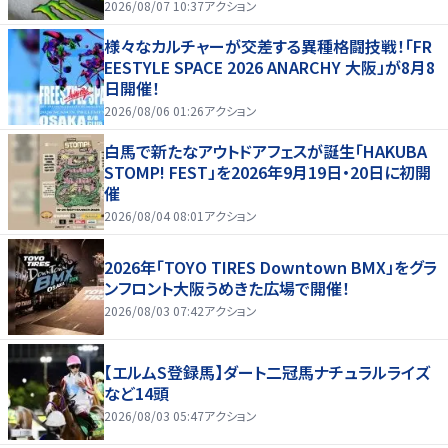
2026/08/07 10:37
アクション
様々なカルチャーが交差する異種格闘技戦！「FR
EESTYLE SPACE 2026 ANARCHY 大阪」が8月8
日開催！
2026/08/06 01:26
アクション
白馬で新たなアウトドアフェスが誕生「HAKUBA
STOMP! FEST」を2026年9月19日・20日に初開
催
2026/08/04 08:01
アクション
2026年「TOYO TIRES Downtown BMX」をグラ
ンフロント大阪うめきた広場で開催！
2026/08/03 07:42
アクション
【エルムS登録馬】ダート二冠馬ナチュラルライズ
など14頭
2026/08/03 05:47
アクション