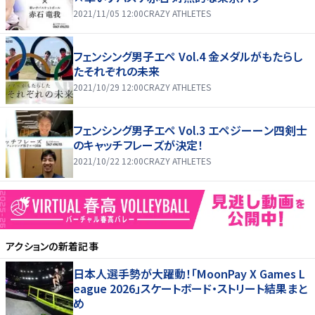
2021/11/05 12:00
CRAZY ATHLETES
フェンシング男子エペ Vol.4 金メダルがもたらし
たそれぞれの未来
2021/10/29 12:00
CRAZY ATHLETES
フェンシング男子エペ Vol.3 エペジーーン四剣士
のキャッチフレーズが決定！
2021/10/22 12:00
CRAZY ATHLETES
アクション
の新着記事
日本人選手勢が大躍動！「MoonPay X Games L
eague 2026」スケートボード・ストリート結果まと
め