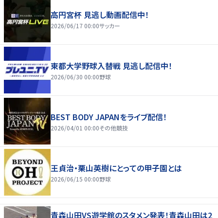
高円宮杯 見逃し動画配信中！
2026/06/17 00:00
サッカー
東都大学野球入替戦 見逃し配信中！
2026/06/30 00:00
野球
BEST BODY JAPANをライブ配信！
2026/04/01 00:00
その他競技
王貞治・栗山英樹にとっての甲子園とは
2026/06/15 00:00
野球
青森山田VS遊学館のスタメン発表！青森山田は2