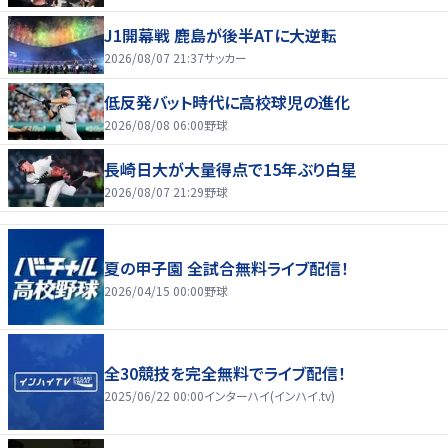
J1開幕戦 鹿島が後半ATに大逆転
2026/08/07 21:37
サッカー
低反発バット時代に高校球児の進化
2026/08/08 06:00
野球
長崎日大が大量得点で15年ぶり白星
2026/08/07 21:29
野球
夏の甲子園 全試合無料ライブ配信！
2026/04/15 00:00
野球
全30競技を完全無料でライブ配信！
2025/06/22 00:00
インターハイ(インハイ.tv)