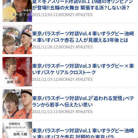
夏×冬アスリート対談Vol.1 19歳のオリンピアン
が登場!!五輪の大舞台 緊張する派？しない派？
2021/12/03 12:00
CRAZY ATHLETES
東京パラスポーツ対談Vol.4 車いすラグビー池崎
×車いすバスケ赤石 2人が見据える3年後とは
2021/11/26 12:00
CRAZY ATHLETES
東京パラスポーツ対談Vol.3 車いすラグビー×車
いすバスケ リアルクロストーク
2021/11/19 12:00
CRAZY ATHLETES
東京パラスポーツ対談Vol.2「追われる覚悟」ベテ
ランから若手へ伝えたい思い
2021/11/12 12:00
CRAZY ATHLETES
東京パラスポーツ対談Vol.1 車いすラグビー池崎
×車いすバスケ赤石 対照的な東京パラ