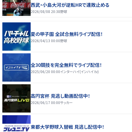
西武・小島大河が逆転HRで連敗止める
2026/08/08 20:38
野球
夏の甲子園 全試合無料ライブ配信！
2026/04/13 00:00
野球
全30競技を完全無料でライブ配信！
2025/06/20 00:00
インターハイ(インハイ.tv)
高円宮杯 見逃し動画配信中！
2026/06/17 00:00
サッカー
東都大学野球入替戦 見逃し配信中！