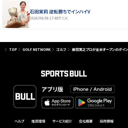
石田実莉 逆転勝ちでインハイV
2026/08/08 17:40
テニス
TOP
GOLF NETWORK
ゴルフ
藤田寛之プロが全米オープンのポイン
アプリ版
ヘルプ
推奨環境
サービス紹介
会社概要
採用情報