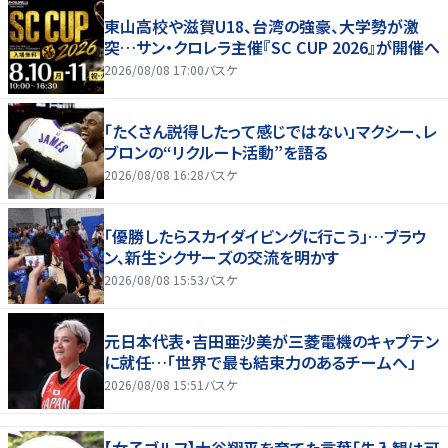
東山高校や滋賀U18、台湾の強豪、大学勢が激
突…サン・クロレラ主催『SC CUP 2026』が開催へ
2026/08/08 17:00
バスケ
「たくさん説得したって感じではない」マクシー、レ
ブロンの“リクルート活動”を語る
2026/08/08 16:28
バスケ
「優勝したらスカイダイビングに行こう」…ブラウ
ン、新生シクサーズの交流を明かす
2026/08/08 15:53
バスケ
元日本代表・吉田亜沙美が三菱電機のキャプテン
に就任…「世界で最も結束力のあるチームへ」
2026/08/08 15:51
バスケ