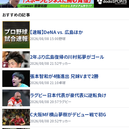
おすすめの記事
【速報】DeNA vs. 広島ほか
2026/08/08 15:00
野球
2年ぶり広島復帰の川村拓夢がゴール
2026/08/08 21:52
サッカー
張本智和が4強進出 兄妹Vまで2勝
2026/08/08 21:10
卓球
ラグビー日本代表が豪代表に逆転負け
2026/08/08 20:57
ラグビー
C大阪MF横山夢樹がデビュー戦で初G
2026/08/08 20:52
サッカー