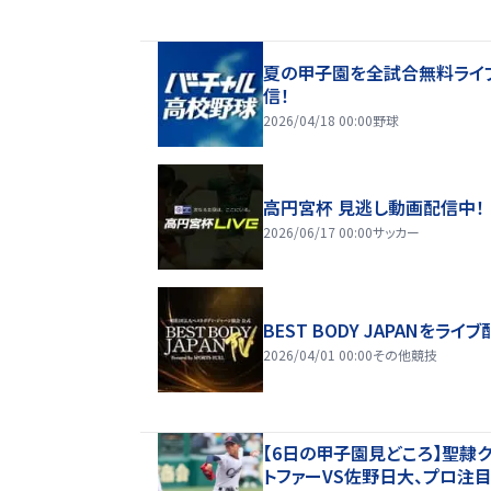
夏の甲子園を全試合無料ライ
信！
2026/04/18 00:00
野球
高円宮杯 見逃し動画配信中！
2026/06/17 00:00
サッカー
BEST BODY JAPANをライブ
2026/04/01 00:00
その他競技
【6日の甲子園見どころ】聖隷
トファーVS佐野日大、プロ注