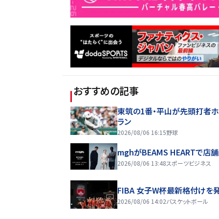
おすすめの記事
東筑の1番・平山が先頭打者
ラン
2026/08/06 16:15
野球
mghがBEAMS HEARTで店
2026/08/06 13:48
スポーツビジネス
FIBA 女子W杯最新格付けを
2026/08/06 14:02
バスケットボール