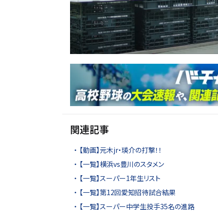
関連記事
【動画】元木jr・瑛介の打撃！！
【一覧】横浜vs豊川のスタメン
【一覧】スーパー1年生リスト
【一覧】第12回愛知招待試合結果
【一覧】スーパー中学生投手35名の進路