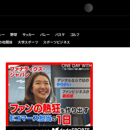
レー
野球
サッカー
バレー
バスケ
ゴルフ
の他競技
大学スポーツ
スポーツビジネス