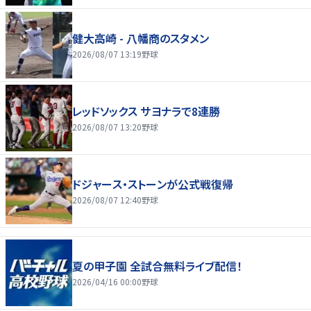
健大高崎 - 八幡商のスタメン
2026/08/07 13:19
野球
レッドソックス サヨナラで8連勝
2026/08/07 13:20
野球
ドジャース・ストーンが公式戦復帰
2026/08/07 12:40
野球
夏の甲子園 全試合無料ライブ配信！
2026/04/16 00:00
野球