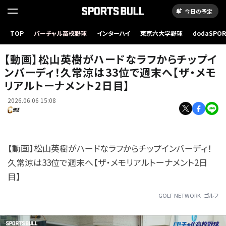
今日の予定
【動画】松山英樹がハードなラフからチップインバーディ！久常涼は33位で週末へ【ザ・メモリ
TOP
バーチャル高校野球
インターハイ
東京六大学野球
dodaSPO
アルトーナメント2日目】
（新しいタブ
【動画】松山英樹がハードなラフからチップイ
ンバーディ！久常涼は33位で週末へ【ザ・メモ
リアルトーナメント2日目】
2026.06.06 15:08
【動画】松山英樹がハードなラフからチップインバーディ！
久常涼は33位で週末へ【ザ・メモリアルトーナメント2日
目】
GOLF NETWORK
ゴルフ