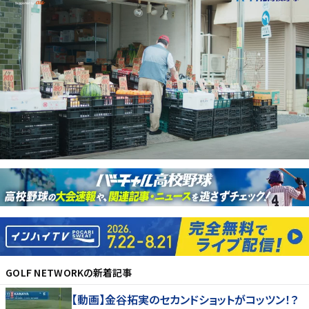
GOLF NETWORK
の新着記事
【動画】金谷拓実のセカンドショットがコッツン！？