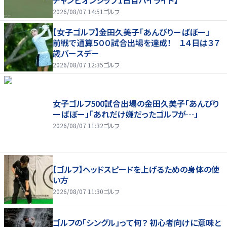
2026/08/07 14:51
ゴルフ
【女子ゴルフ】金田久美子「あんびりーばぼー」
前戦で通算５００試合出場を達成！ １４日は３７
歳バースデー
2026/08/07 12:35
ゴルフ
女子ゴルフ500試合出場の金田久美子「あんびり
ーばぼー」「あれだけ嫌だったゴルフが…」
2026/08/07 11:32
ゴルフ
【ゴルフ】ヘッドスピードを上げるための身体の使
い方
2026/08/07 11:30
ゴルフ
ゴルフの「シングル」って何？ 初心者向けに意味と