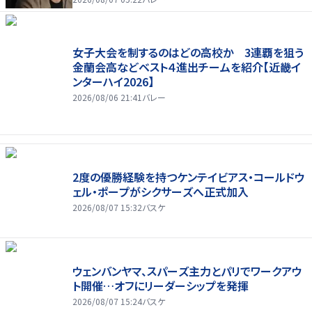
女子大会を制するのはどの高校か 3連覇を狙う
金蘭会高などベスト４進出チームを紹介【近畿イ
ンターハイ2026】
2026/08/06 21:41
バレー
2度の優勝経験を持つケンテイビアス・コールドウ
ェル・ポープがシクサーズへ正式加入
2026/08/07 15:32
バスケ
ウェンバンヤマ、スパーズ主力とパリでワークアウ
ト開催…オフにリーダーシップを発揮
2026/08/07 15:24
バスケ