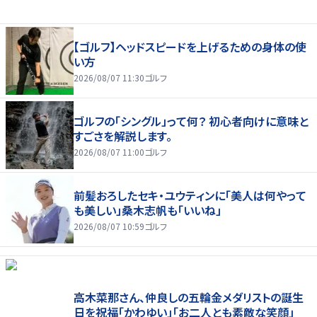
【ゴルフ】ヘッドスピードを上げるための身体の使
い方
2026/08/07 11:30
ゴルフ
ゴルフの「シングル」って何？ 初心者向けに意味と
すごさを解説します。
2026/08/07 11:00
ゴルフ
前髪おろしたセキ・ユウティンに「美人は何やって
も美しい」桑木志帆も「いいね」
2026/08/07 10:59
ゴルフ
高木菜那さん、仲良しの五輪金メダリストの誕生
日を祝福「かわゆい」「お二人とも素敵な笑顔」