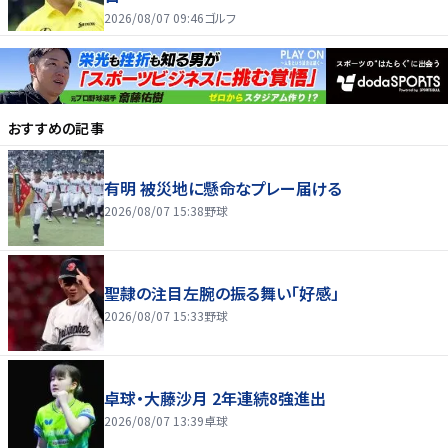
2026/08/07 09:46
ゴルフ
おすすめの記事
有明 被災地に懸命なプレー届ける
2026/08/07 15:38
野球
聖隷の注目左腕の振る舞い「好感」
2026/08/07 15:33
野球
卓球・大藤沙月 2年連続8強進出
2026/08/07 13:39
卓球