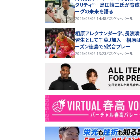
タリティ”…島田慎二氏が育成
ーグの未来を語る
2026/08/06 14:48
バスケットボール
相原アレクサンダー学、長濱
習生として千葉J加入…相原
ーズン徳島で5試合プレー
2026/08/06 13:23
バスケットボール