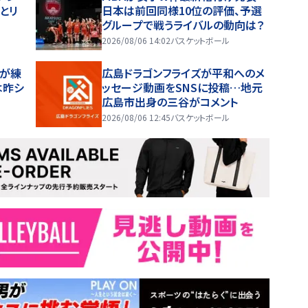
とリ
日本は前回同様10位の評価、予選
グループで戦うライバルの動向は？
2026/08/06 14:02
バスケットボール
凌が練
広島ドラゴンフライズが平和へのメ
は昨シ
ッセージ動画をSNSに投稿…地元
広島市出身の三谷がコメント
2026/08/06 12:45
バスケットボール