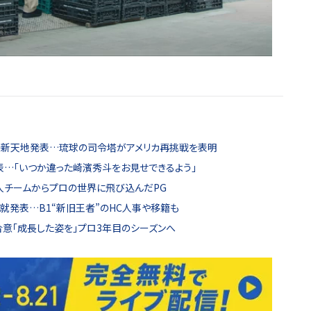
ーの新天地発表…琉球の司令塔がアメリカ再挑戦を表明
…「いつか違った崎濱秀斗をお見せできるよう」
チームからプロの世界に飛び込んだPG
就発表…B1“新旧王者”のHC人事や移籍も
意「成長した姿を」プロ3年目のシーズンへ