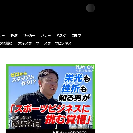
レー
野球
サッカー
バレー
バスケ
ゴルフ
の他競技
大学スポーツ
スポーツビジネス