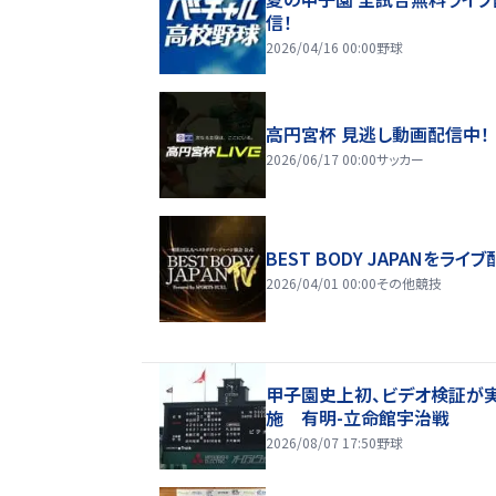
信！
2026/04/16 00:00
野球
高円宮杯 見逃し動画配信中！
2026/06/17 00:00
サッカー
BEST BODY JAPANをライブ
2026/04/01 00:00
その他競技
甲子園史上初、ビデオ検証が
施 有明-立命館宇治戦
2026/08/07 17:50
野球