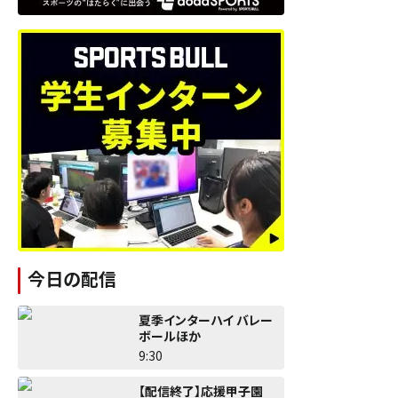
今日の配信
夏季インターハイ バレー
ボールほか
9:30
【配信終了】応援甲子園