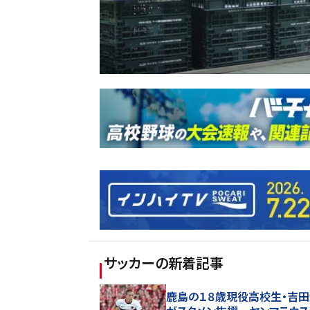
サッカー
の新着記事
鹿島の１８歳現役高校生・吉