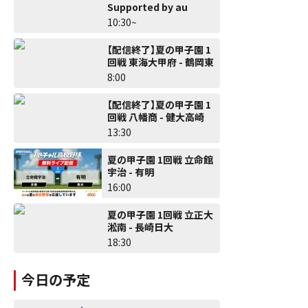
Supported by au
10:30~
【配信終了】夏の甲子園 1
回戦 東海大甲府 - 鶴岡東
8:00
【配信終了】夏の甲子園 1
回戦 八幡商 - 健大高崎
13:30
夏の甲子園 1回戦 立命館
宇治 - 有明
16:00
夏の甲子園 1回戦 立正大
淞南 - 長崎日大
18:30
今日の予定