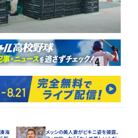
田湊海
メッシの美人妻がビキニ姿を披露、