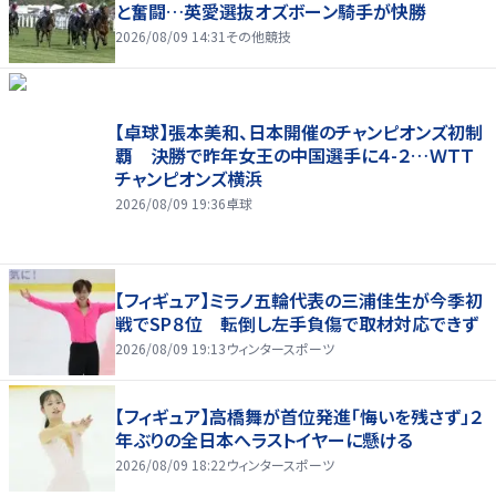
と奮闘…英愛選抜オズボーン騎手が快勝
2026/08/09 14:31
その他競技
【卓球】張本美和、日本開催のチャンピオンズ初制
覇 決勝で昨年女王の中国選手に４-２…ＷＴＴ
チャンピオンズ横浜
2026/08/09 19:36
卓球
【フィギュア】ミラノ五輪代表の三浦佳生が今季初
戦でSP８位 転倒し左手負傷で取材対応できず
2026/08/09 19:13
ウィンタースポーツ
【フィギュア】高橋舞が首位発進「悔いを残さず」２
年ぶりの全日本へラストイヤーに懸ける
2026/08/09 18:22
ウィンタースポーツ