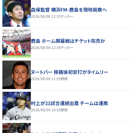
森保監督 横浜FM-鹿島を現地視察へ
2026/08/06 12:35
サッカー
鹿島 ホーム開幕戦はチケット完売か
2026/08/06 12:36
サッカー
ヌートバー 移籍後初安打がタイムリー
2026/08/06 11:55
野球
村上が21試合連続出塁 チームは連敗
2026/08/06 10:50
野球