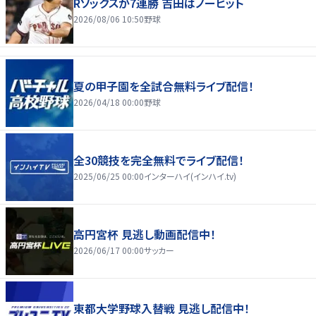
Rソックスが7連勝 吉田はノーヒット
2026/08/06 10:50
野球
夏の甲子園を全試合無料ライブ配信！
2026/04/18 00:00
野球
全30競技を完全無料でライブ配信！
2025/06/25 00:00
インターハイ(インハイ.tv)
高円宮杯 見逃し動画配信中！
2026/06/17 00:00
サッカー
東都大学野球入替戦 見逃し配信中！