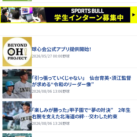
球心会公式アプリ提供開始！
2026/05/27 00:00
野球
「引っ張っていくじゃない」 仙台育英・須江監督
が求める“令和のリーダー像”
2026/08/06 13:06
野球
「楽しみが勝った」甲子園で“夢の対決” 2年生
右腕を支えた北海道の絆…交わした約束
2026/08/06 13:26
野球