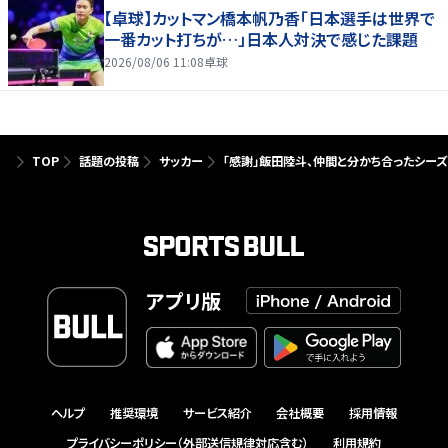
【卓球】カットマン橋本帆乃香「日本選手は世界で
一番カット打ちが…」日本人対決で感じた課題
2026/08/06 11:08
卓球
TOP
話題の投稿
サッカー
「感謝」飯田陸斗、仲間と分かち合ったシー
アプリ版
ヘルプ
推奨環境
サービス紹介
会社概要
採用情報
プライバシーポリシー（外部送信規律対応含む）
利用規約