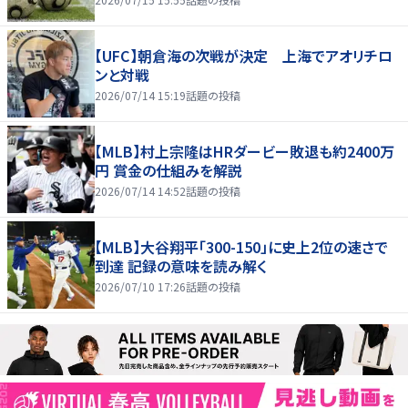
【UFC】朝倉海の次戦が決定 上海でアオリチロ
ンと対戦
2026/07/14 15:19
話題の投稿
【MLB】村上宗隆はHRダービー敗退も約2400万
円 賞金の仕組みを解説
2026/07/14 14:52
話題の投稿
【MLB】大谷翔平「300-150」に史上2位の速さで
到達 記録の意味を読み解く
2026/07/10 17:26
話題の投稿