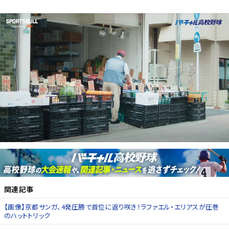
関連記事
【画像】京都サンガ、4発圧勝で首位に返り咲き！ラファエル・エリアスが圧巻
のハットトリック