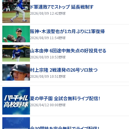
ド軍連敗7でストップ 延長戦制す
2026/08/09 12:42
野球
阪神・木浪聖也が1カ月ぶりに1軍復帰
2026/08/09 11:54
野球
山本由伸 6回途中無失点の好投見せる
2026/08/09 10:53
野球
村上宗隆 2戦連発の26号ソロ放つ
2026/08/09 10:51
野球
夏の甲子園 全試合無料ライブ配信！
2026/04/12 00:00
野球
全30競技を完全無料でライブ配信！