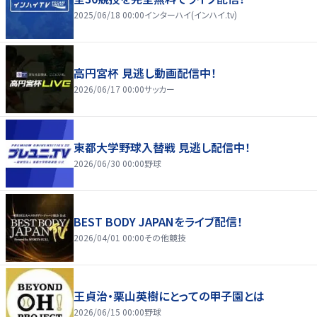
2025/06/18 00:00
インターハイ(インハイ.tv)
高円宮杯 見逃し動画配信中！
2026/06/17 00:00
サッカー
東都大学野球入替戦 見逃し配信中！
2026/06/30 00:00
野球
BEST BODY JAPANをライブ配信！
2026/04/01 00:00
その他競技
王貞治・栗山英樹にとっての甲子園とは
2026/06/15 00:00
野球