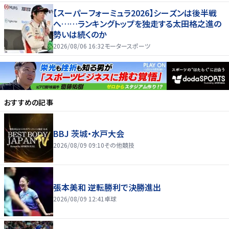
【スーパーフォーミュラ2026】シーズンは後半戦
へ……ランキングトップを独走する太田格之進の
勢いは続くのか
2026/08/06 16:32
モータースポーツ
おすすめの記事
BBJ 茨城・水戸大会
2026/08/09 09:10
その他競技
張本美和 逆転勝利で決勝進出
2026/08/09 12:41
卓球