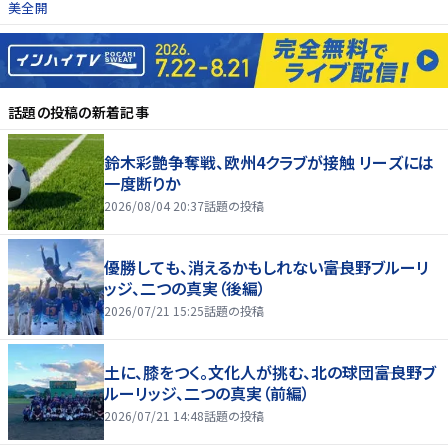
美全開
話題の投稿
の新着記事
鈴木彩艶争奪戦、欧州4クラブが接触 リーズには
一度断りか
2026/08/04 20:37
話題の投稿
優勝しても、消えるかもしれない――富良野ブルーリ
ッジ、二つの真実（後編）
2026/07/21 15:25
話題の投稿
土に、膝をつく。文化人が挑む、北の球団――富良野ブ
ルーリッジ、二つの真実（前編）
2026/07/21 14:48
話題の投稿