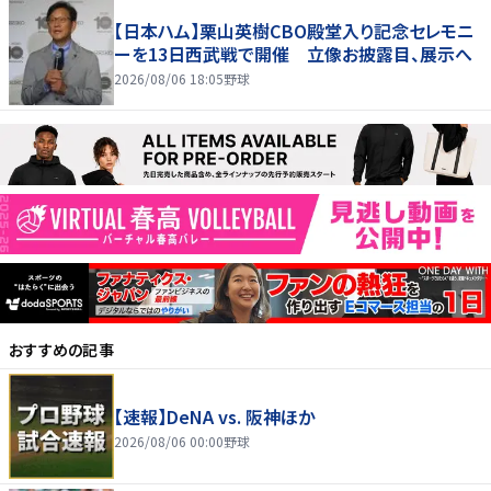
【日本ハム】栗山英樹CBO殿堂入り記念セレモニ
ーを13日西武戦で開催 立像お披露目、展示へ
2026/08/06 18:05
野球
おすすめの記事
【速報】DeNA vs. 阪神ほか
2026/08/06 00:00
野球