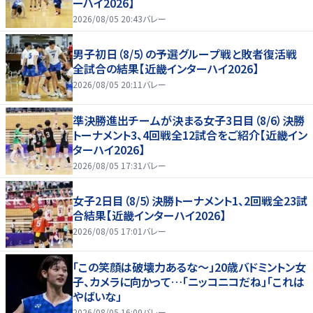
ーハイ2026】
2026/08/05 20:43
バレー
男子初日（8/5）の予選グループ戦と敗者復活戦
全試合の結果【近畿インターハイ2026】
2026/08/05 20:11
バレー
準決勝進出チームが決まる女子3日目（8/6）決勝
トーナメント3、4回戦全12試合をご紹介【近畿イン
ターハイ2026】
2026/08/05 17:31
バレー
女子2日目（8/5）決勝トーナメント1、2回戦全23試
合結果【近畿インターハイ2026】
2026/08/05 17:01
バレー
「この笑顔は破壊力あるな〜」20歳バドミントン女
子、カメラに向かって…「ニッコニコだね」「これは
やばいな」
2026/08/05 16:00
バレー