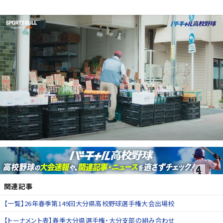
関連記事
【一覧】26年春季第149回大分県高校野球選手権大会出場校
【トーナメント表】春季大分県選手権・大分支部の組み合わせ