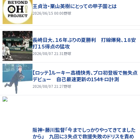
王貞治・栗山英樹にとっての甲子園とは
2026/06/15 00:00
野球
長崎日大、１６年ぶりの夏勝利 打線爆発、１８安
打１５得点の猛攻
2026/08/07 21:31
野球
【ロッテ】ルーキー高橋快秀、プロ初登板で無失点
デビュー 自己最速更新の154キロ計測
2026/08/07 21:27
野球
阪神・藤川監督「今までしっかりやってきてました
から」 九回に３失点で救援失敗のドリスを責め