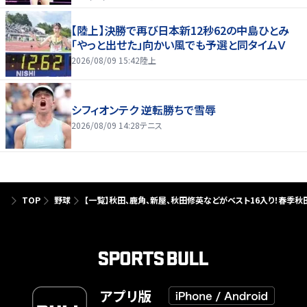
【陸上】決勝で再び日本新12秒62の中島ひとみ
「やっと出せた」向かい風でも予選と同タイムＶ
2026/08/09 15:42
陸上
シフィオンテク 逆転勝ちで雪辱
2026/08/09 14:28
テニス
TOP
野球
【一覧】秋田、鹿角、新屋、秋田修英などがベスト16入り！春季秋
アプリ版