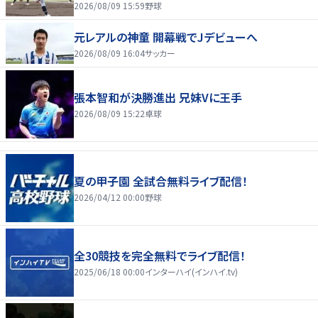
2026/08/09 15:59
野球
元レアルの神童 開幕戦でJデビューへ
2026/08/09 16:04
サッカー
張本智和が決勝進出 兄妹Vに王手
2026/08/09 15:22
卓球
夏の甲子園 全試合無料ライブ配信！
2026/04/12 00:00
野球
全30競技を完全無料でライブ配信！
2025/06/18 00:00
インターハイ(インハイ.tv)