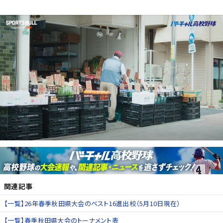
関連記事
【一覧】26年春季秋田県大会のベスト16進出校（5月10日現在）
【一覧】春季秋田県大会のトーナメント表