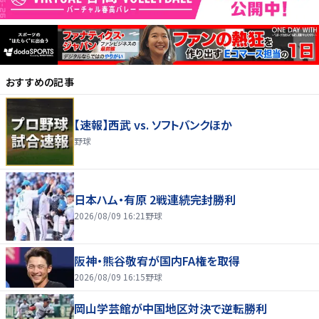
おすすめの記事
【速報】西武 vs. ソフトバンクほか
野球
日本ハム・有原 2戦連続完封勝利
2026/08/09 16:21
野球
阪神・熊谷敬宥が国内FA権を取得
2026/08/09 16:15
野球
岡山学芸館が中国地区対決で逆転勝利