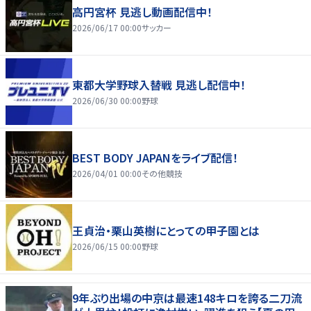
高円宮杯 見逃し動画配信中！
2026/06/17 00:00
サッカー
東都大学野球入替戦 見逃し配信中！
2026/06/30 00:00
野球
BEST BODY JAPANをライブ配信！
2026/04/01 00:00
その他競技
王貞治・栗山英樹にとっての甲子園とは
2026/06/15 00:00
野球
9年ぶり出場の中京は最速148キロを誇る二刀流