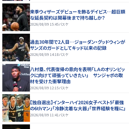
来季ウィザーズデビューを飾るデイビス…超巨額
な延長契約は開幕後まで持ち越しか？
2026/08/09 15:45
バスケ
過去30年間で2人目…ジョーダン・グッドウィンが
サンズのガードとしてキッド以来の記録
2026/08/09 14:18
バスケ
八村塁、代表復帰の意向を表明「ＬＡのオリンピッ
クに向けて頑張っていきたい」 サンジャポの取
材を受けた衝撃理由
2026/08/09 12:15
バスケ
【独自選出】インターハイ2026女子ベスト5「最強
の6thマン」「冷静沈着な大器」「世界経験を糧に」
2026/08/09 11:41
バスケ