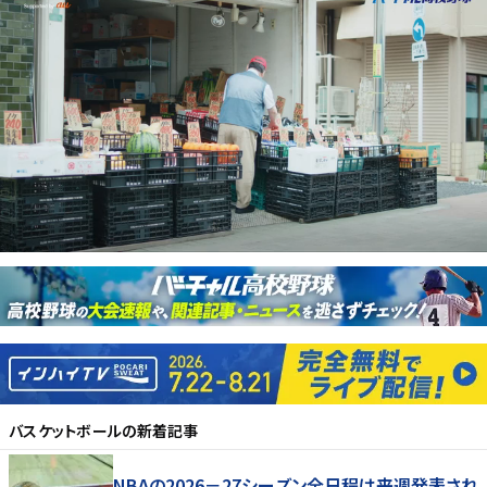
バスケットボール
の新着記事
NBAの2026－27シーズン全日程は来週発表され