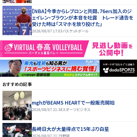
【NBA】今季からレブロンと共闘、76ers加入のジ
ェイレン・ブラウンが本音を吐露 トレード通告を
受けた時は「スマホを放り投げた」
2026/08/07 17:03
バスケットボール
おすすめの記事
mghがBEAMS HEARTで一般販売開始
2026/08/07 21:38
スポーツビジネス
長崎日大が大量得点で15年ぶり白星
2026/08/07 21:29
野球