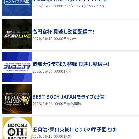
2025/06/22 00:00
インターハイ(インハイ.tv)
高円宮杯 見逃し動画配信中！
2026/06/17 00:00
サッカー
東都大学野球入替戦 見逃し配信中！
2026/06/30 00:00
野球
BEST BODY JAPANをライブ配信！
2026/04/01 00:00
その他競技
王貞治・栗山英樹にとっての甲子園とは
2026/06/15 00:00
野球