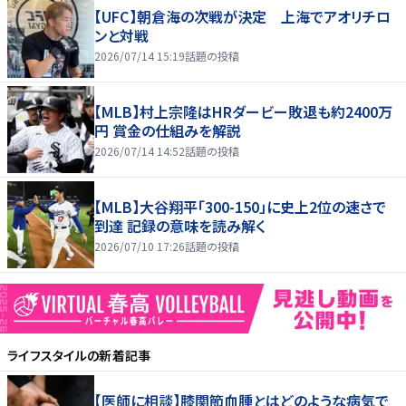
【UFC】朝倉海の次戦が決定 上海でアオリチロ
ンと対戦
2026/07/14 15:19
話題の投稿
【MLB】村上宗隆はHRダービー敗退も約2400万
円 賞金の仕組みを解説
2026/07/14 14:52
話題の投稿
【MLB】大谷翔平「300-150」に史上2位の速さで
到達 記録の意味を読み解く
2026/07/10 17:26
話題の投稿
ライフスタイル
の新着記事
【医師に相談】膝関節血腫とはどのような病気で