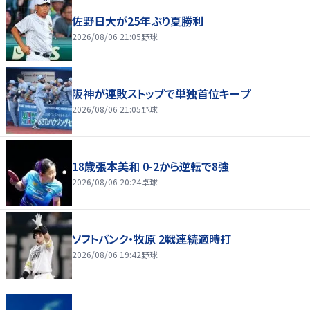
佐野日大が25年ぶり夏勝利
2026/08/06 21:05
野球
阪神が連敗ストップで単独首位キープ
2026/08/06 21:05
野球
18歳張本美和 0-2から逆転で8強
2026/08/06 20:24
卓球
ソフトバンク・牧原 2戦連続適時打
2026/08/06 19:42
野球