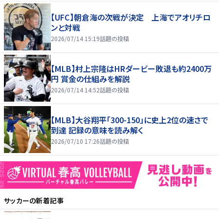
【UFC】朝倉海の次戦が決定 上海でアオリチロ
ンと対戦
2026/07/14 15:19
話題の投稿
【MLB】村上宗隆はHRダービー敗退も約2400万
円 賞金の仕組みを解説
2026/07/14 14:52
話題の投稿
【MLB】大谷翔平「300-150」に史上2位の速さで
到達 記録の意味を読み解く
2026/07/10 17:26
話題の投稿
サッカー
の新着記事