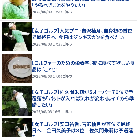
「やるべきことをやりたい」
2026/08/08 17:47
ゴルフ
【女子ゴルフ】人気プロ・吉沢柚月、自身初の首位
で最終日へ「今日はジンギスカンを食べたい」
2026/08/08 17:35
ゴルフ
【ゴルファーのための栄養学】夜に食べて欲しい食
品は『これ』！
2026/08/08 17:00
ゴルフ
【女子ゴルフ】佐久間朱莉が５オーバー７０位で予
選落ち「パットが入れば流れが変わる。イチから準
備したい」
2026/08/08 16:51
ゴルフ
【女子ゴルフ】安田祐香、吉沢柚月が首位で最終
日へ 金田久美子は３位 佐久間朱莉は予選落
ち