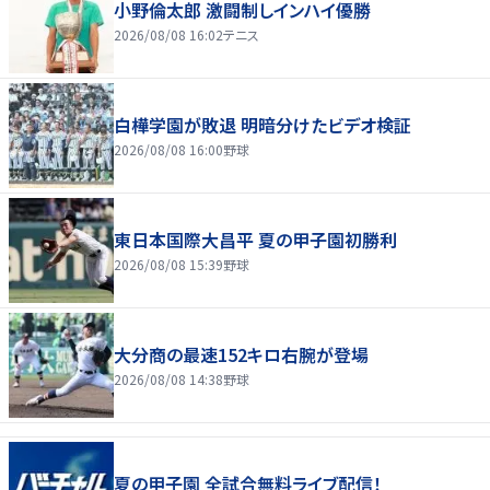
小野倫太郎 激闘制しインハイ優勝
2026/08/08 16:02
テニス
白樺学園が敗退 明暗分けたビデオ検証
2026/08/08 16:00
野球
東日本国際大昌平 夏の甲子園初勝利
2026/08/08 15:39
野球
大分商の最速152キロ右腕が登場
2026/08/08 14:38
野球
夏の甲子園 全試合無料ライブ配信！