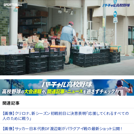
関連記事
【画像】クリロナ、新シーズン初戦前日に決意表明「応援してくれるすべての
人のために戦う」
【画像】サッカー日本代表DF渡辺剛がパラグアイ戦の最新ショット公開！