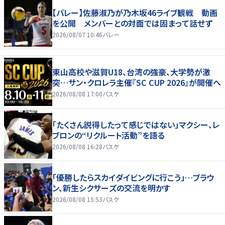
【バレー】佐藤淑乃が乃木坂46ライブ観戦 動画
を公開 メンバーとの対面では固まって話せず
2026/08/07 10:46
バレー
東山高校や滋賀U18、台湾の強豪、大学勢が激
突…サン・クロレラ主催『SC CUP 2026』が開催へ
2026/08/08 17:00
バスケ
「たくさん説得したって感じではない」マクシー、レ
ブロンの“リクルート活動”を語る
2026/08/08 16:28
バスケ
「優勝したらスカイダイビングに行こう」…ブラウ
ン、新生シクサーズの交流を明かす
2026/08/08 15:53
バスケ