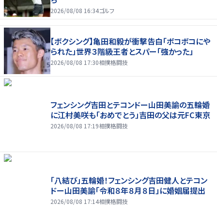
2026/08/08 16:34
ゴルフ
【ボクシング】亀田和毅が衝撃告白「ボコボコにや
られた」世界３階級王者とスパー「強かった」
2026/08/08 17:30
相撲格闘技
フェンシング吉田とテコンドー山田美諭の五輪婚
に江村美咲も「おめでとう」吉田の父は元FC東京
2026/08/08 17:19
相撲格闘技
「八結び」五輪婚！フェンシング吉田健人とテコン
ドー山田美諭「令和８年８月８日」に婚姻届提出
2026/08/08 17:14
相撲格闘技