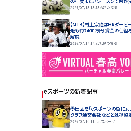
の年度またぎシーズンで何が
2026/07/15 15:55
話題の投稿
【MLB】村上宗隆はHRダービ
退も約2400万円 賞金の仕組
解説
2026/07/14 14:52
話題の投稿
eスポーツ
の新着記事
墨田区を「eスポーツの街に」、
クラブ運営会社などと連携協
2026/07/10 11:15
eスポーツ