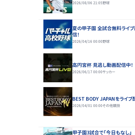
2026/08/06 21:05
野球
夏の甲子園 全試合無料ライブ
信！
2026/04/16 00:00
野球
高円宮杯 見逃し動画配信中！
2026/06/17 00:00
サッカー
BEST BODY JAPANをライブ
2026/04/01 00:00
その他競技
甲子園3試合で「今日もなし」