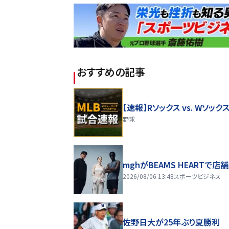
おすすめの記事
【速報】Rソックス vs. Wソック
野球
mghがBEAMS HEARTで店
2026/08/06 13:48
スポーツビジネス
佐野日大が25年ぶり夏勝利