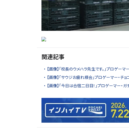
関連記事
【画像】「校長のウメハラ先生です。」プロゲーマー・
【画像】「サウジお疲れ様会」プロゲーマー・チ
【画像】「今日は合宿二日目！」プロゲーマー・ガ