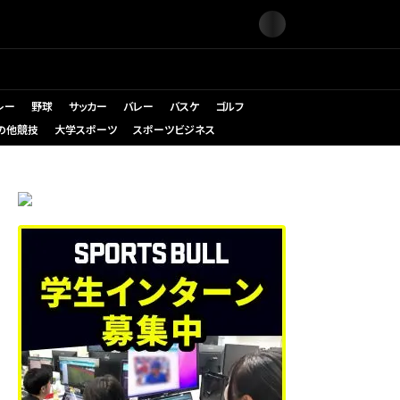
レー
野球
サッカー
バレー
バスケ
ゴルフ
の他競技
大学スポーツ
スポーツビジネス