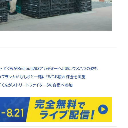
どぐらがRed bull283アカデミーへ出席。ウメハラの姿も
ョコブランカがももちと一緒にEWCお疲れ様会を実施
チくんがストリートファイター6の合宿へ参加