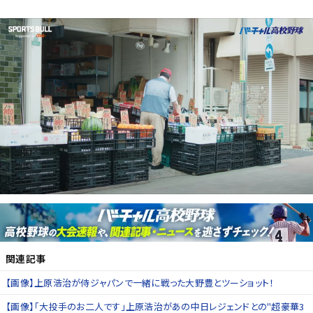
関連記事
【画像】上原浩治が侍ジャパンで一緒に戦った大野豊とツーショット！
【画像】「大投手のお二人です」上原浩治があの中日レジェンドとの"超豪華3