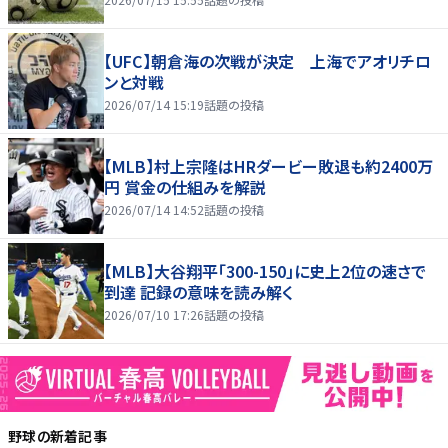
【UFC】朝倉海の次戦が決定 上海でアオリチロ
ンと対戦
2026/07/14 15:19
話題の投稿
【MLB】村上宗隆はHRダービー敗退も約2400万
円 賞金の仕組みを解説
2026/07/14 14:52
話題の投稿
【MLB】大谷翔平「300-150」に史上2位の速さで
到達 記録の意味を読み解く
2026/07/10 17:26
話題の投稿
野球
の新着記事