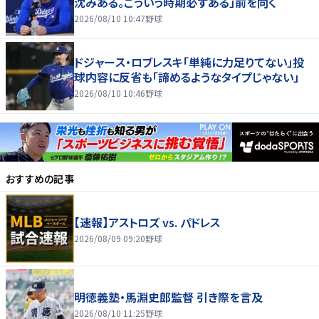
沈みある。こういう時期必ずある」前を向く
2026/08/10 10:47
野球
ドジャース・ロブレスキ「単純に力足りてない」投
球内容に反省も「諦めるようなタイプじゃない」
2026/08/10 10:46
野球
おすすめの記事
【速報】アストロズ vs. パドレス
2026/08/09 09:20
野球
明徳義塾・馬淵史郎監督 引き際を言及
2026/08/10 11:25
野球