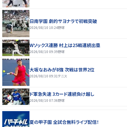
日南学園 劇的サヨナラで初戦突破
2026/08/10 10:24
野球
Wソックス連勝 村上は25戦連続出塁
2026/08/10 09:39
野球
大坂なおみが8強 次戦は世界2位
2026/08/10 09:31
テニス
ド軍急失速 3カード連続負け越し
2026/08/10 07:36
野球
夏の甲子園 全試合無料ライブ配信！