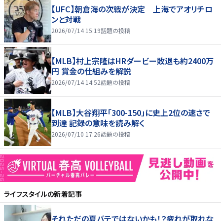
【UFC】朝倉海の次戦が決定 上海でアオリチロ
ンと対戦
2026/07/14 15:19
話題の投稿
【MLB】村上宗隆はHRダービー敗退も約2400万
円 賞金の仕組みを解説
2026/07/14 14:52
話題の投稿
【MLB】大谷翔平「300-150」に史上2位の速さで
到達 記録の意味を読み解く
2026/07/10 17:26
話題の投稿
ライフスタイル
の新着記事
それただの夏バテではないかも！？疲れが取れな