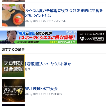
おやつは夏バテ解消に役立つ？！効果的に間食を
とるポイントとは
2026/08/08 17:20
ライフスタイル
おすすめの記事
【速報】巨人 vs. ヤクルトほか
野球
BBJ 茨城・水戸大会
2026/08/09 09:10
その他競技