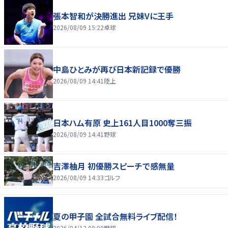
張本智和が決勝進出 兄妹Vに王手
2026/08/09 15:22
卓球
中島ひとみが再び日本新記録で優勝
2026/08/09 14:41
陸上
日本ハム有原 史上161人目1000奪三振
2026/08/09 14:41
野球
吉澤柚月 初優勝スピーチで感無量
2026/08/09 14:33
ゴルフ
夏の甲子園 全試合無料ライブ配信！
2026/04/12 00:00
野球