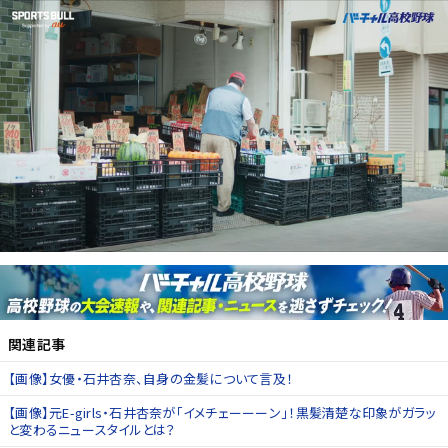
関連記事
【画像】女優・石井杏奈、自身の金髪について言及！
【画像】元E-girls・石井杏奈が「イメチェーーーン」！黒髪清楚な印象がガラッ
と変わるニュースタイルとは？