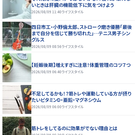
いときは肝臓の機能低下に気をつけよう
2026/08/09 11:40
ライフスタイル
四日市工・小野倫太郎、ストローク磨き優勝「最後
まで自分を信じて勝ち切れた」…テニス男子シン
グルス
2026/08/09 08:56
ライフスタイル
【妊娠後期】増えすぎに注意！体重管理のコツ７つ
2026/08/09 06:40
ライフスタイル
不足してるかも！？筋トレや運動している方が摂り
たいビタミンD・亜鉛・マグネシウム
2026/08/09 06:00
ライフスタイル
筋トレをしてるのに効果がでない理由とは
2026/08/09 05:30
ライフスタイル