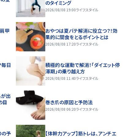
のタイミング
2026/08/08 19:00
ライフスタイル
～肩甲
おやつは夏バテ解消に役立つ？！効
果的に間食をとるポイントとは
2026/08/08 17:20
ライフスタイル
？毎日
積極的な運動で解消！「ダイエット停
滞期」の乗り越え方
2026/08/08 11:40
ライフスタイル
果が出
の目
巻き爪の原因と予防法
2026/08/08 06:20
ライフスタイル
りの予
【体幹力アップ】筋トレは、アンチエ