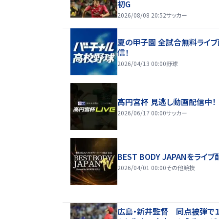
初G
2026/08/08 20:52
サッカー
夏の甲子園 全試合無料ライブ
信！
2026/04/13 00:00
野球
高円宮杯 見逃し動画配信中！
2026/06/17 00:00
サッカー
BEST BODY JAPANをライブ
2026/04/01 00:00
その他競技
広島・新井監督 同点被弾で