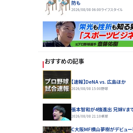
防も
2026/08/08 06:00
ライフスタイル
おすすめの記事
【速報】DeNA vs. 広島ほか
2026/08/08 15:00
野球
張本智和が4強進出 兄妹Vま
2026/08/08 21:10
卓球
C大阪MF横山夢樹がデビュー