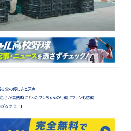
語る父の優しさと原点
の息子が高熱時にとったワンちゃんの行動にファンも感動！
過ぎるので…」