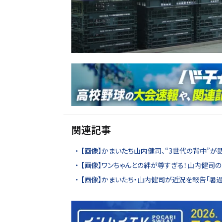
関連記事
【画像】かまいたち山内健司、“3世代の背中”が
【画像】ワンちゃんとの絆が尊すぎる！山内健司
【画像】かまいたち・山内健司が近況を報告「暑