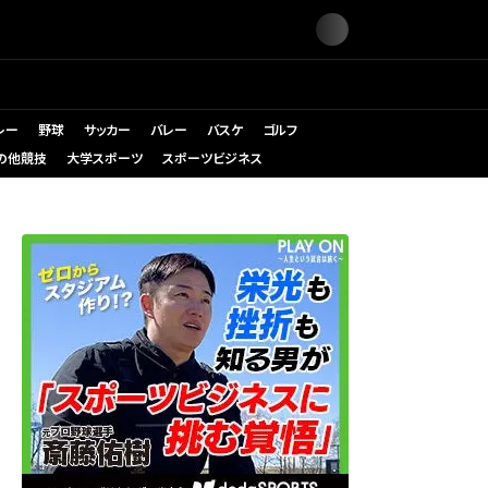
レー
野球
サッカー
バレー
バスケ
ゴルフ
の他競技
大学スポーツ
スポーツビジネス