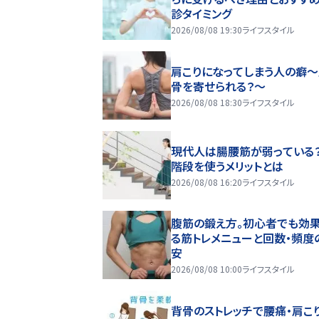
診タイミング
2026/08/08 19:30
ライフスタイル
肩こりになってしまう人の癖
骨を寄せられる？～
2026/08/08 18:30
ライフスタイル
現代人は腸腰筋が弱っている
階段を使うメリットとは
2026/08/08 16:20
ライフスタイル
腹筋の鍛え方。初心者でも効
る筋トレメニューと回数・頻度
安
2026/08/08 10:00
ライフスタイル
背骨のストレッチで腰痛・肩こ