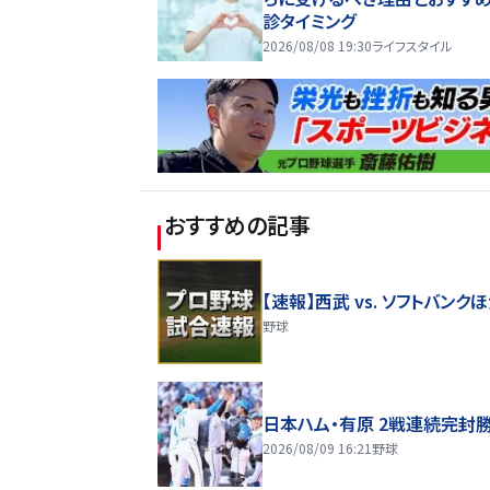
診タイミング
2026/08/08 19:30
ライフスタイル
おすすめの記事
【速報】西武 vs. ソフトバンク
野球
日本ハム・有原 2戦連続完封
2026/08/09 16:21
野球