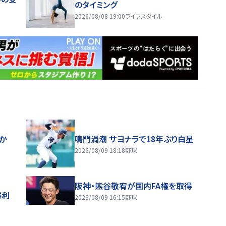
のタイミング
2026/08/08 19:00
ライフスタイル
ほか
鳴門渦潮 サヨナラで18年ぶり白星
2026/08/09 18:18
野球
阪神・熊谷敬宥が国内FA権を取得
勝利
2026/08/09 16:15
野球