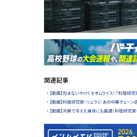
関連記事
【動画】包まないやけくそオムライス！？料理研究
【動画】料理研究家・リュウジ あの中華チェーン
【動画】冷房で冷えた身体にも最適！料理研究家・