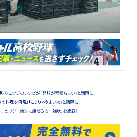
家・リュウジのレシピが「発想が素晴らしい」と話題に！
店の料理を再現！「こっりゃうまいよ」と話題に！
リュウジ 「絶対に痩せるカニ雑炊」を披露！