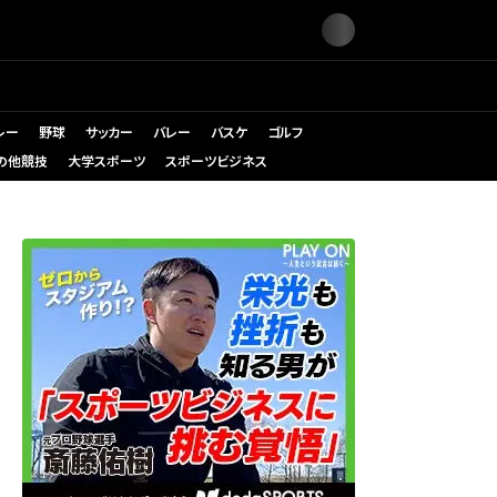
レー
野球
サッカー
バレー
バスケ
ゴルフ
の他競技
大学スポーツ
スポーツビジネス