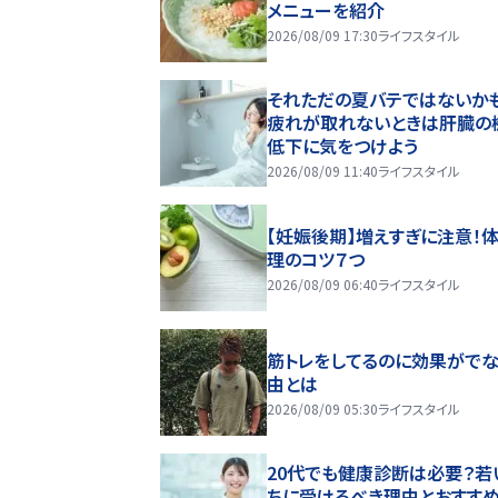
メニューを紹介
2026/08/09 17:30
ライフスタイル
それただの夏バテではないかも
疲れが取れないときは肝臓の
低下に気をつけよう
2026/08/09 11:40
ライフスタイル
【妊娠後期】増えすぎに注意！
理のコツ７つ
2026/08/09 06:40
ライフスタイル
筋トレをしてるのに効果がで
由とは
2026/08/09 05:30
ライフスタイル
20代でも健康診断は必要？若
ちに受けるべき理由とおすす