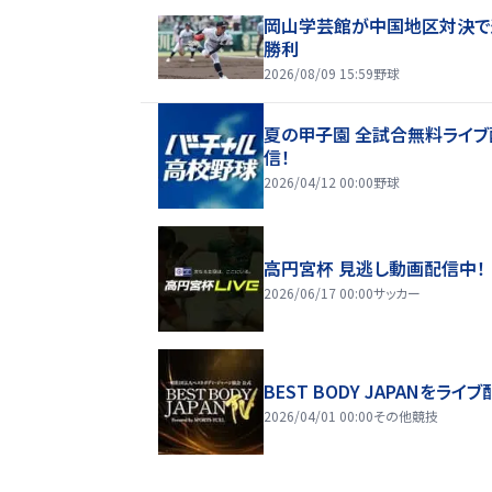
岡山学芸館が中国地区対決で
勝利
2026/08/09 15:59
野球
夏の甲子園 全試合無料ライブ
信！
2026/04/12 00:00
野球
高円宮杯 見逃し動画配信中！
2026/06/17 00:00
サッカー
BEST BODY JAPANをライブ
2026/04/01 00:00
その他競技