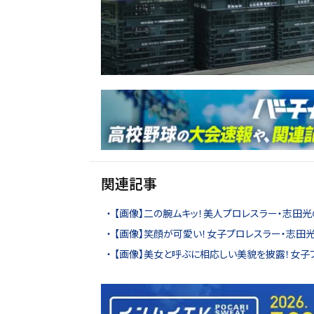
関連記事
【画像】二の腕ムキッ！美人プロレスラー・志田光
【画像】笑顔が可愛い！女子プロレスラー・志田光
【画像】美女と呼ぶに相応しい美貌を披露！女子プ