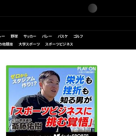
レー
野球
サッカー
バレー
バスケ
ゴルフ
の他競技
大学スポーツ
スポーツビジネス