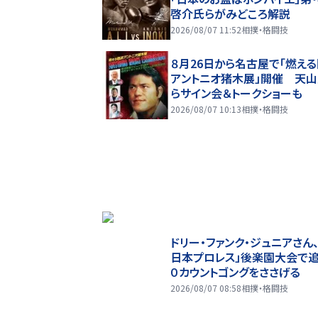
啓介氏らがみどころ解説
2026/08/07 11:52
相撲・格闘技
８月26日から名古屋で「燃え
アントニオ猪木展」開催 天
らサイン会＆トークショーも
2026/08/07 10:13
相撲・格闘技
ドリー・ファンク・ジュニアさん、
日本プロレス」後楽園大会で
０カウントゴングをささげる
2026/08/07 08:58
相撲・格闘技