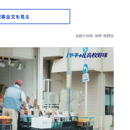
記事全文を見る
話題の投稿
相撲・格闘技