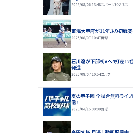
2026/08/06 13:48
スポーツビジネス
東海大甲府が11年ぶり初戦突
2026/08/07 10:47
野球
石川遼が下部初Vへ4打差12
発進
2026/08/07 10:54
ゴルフ
夏の甲子園 全試合無料ライブ
信！
2026/04/16 00:00
野球
高円宮杯 見逃し動画配信中！