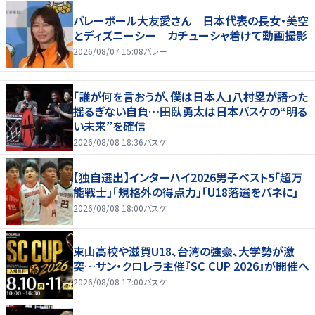
バレーボール大友愛さん 日本代表の長女・美空
とディズニーシー カチューシャ着けて動画撮影
2026/08/07 15:08
バレー
「誰が何を言おうが、僕は日本人」八村塁が語った
揺るぎない自負…田臥勇太は日本バスケの“明る
い未来”を確信
2026/08/08 18:36
バスケ
【独自選出】インターハイ2026男子ベスト5「超万
能戦士」「規格外の得点力」「U18落選をバネに」
2026/08/08 18:00
バスケ
東山高校や滋賀U18、台湾の強豪、大学勢が激
突…サン・クロレラ主催『SC CUP 2026』が開催へ
2026/08/08 17:00
バスケ