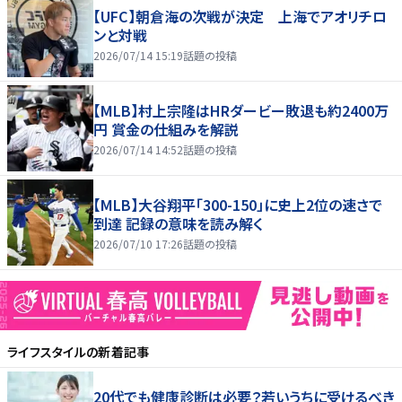
【UFC】朝倉海の次戦が決定 上海でアオリチロ
ンと対戦
2026/07/14 15:19
話題の投稿
【MLB】村上宗隆はHRダービー敗退も約2400万
円 賞金の仕組みを解説
2026/07/14 14:52
話題の投稿
【MLB】大谷翔平「300-150」に史上2位の速さで
到達 記録の意味を読み解く
2026/07/10 17:26
話題の投稿
ライフスタイル
の新着記事
20代でも健康診断は必要？若いうちに受けるべき