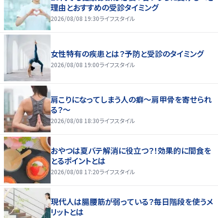
理由とおすすめの受診タイミング
2026/08/08 19:30
ライフスタイル
女性特有の疾患とは？予防と受診のタイミング
2026/08/08 19:00
ライフスタイル
肩こりになってしまう人の癖～肩甲骨を寄せられ
る？～
2026/08/08 18:30
ライフスタイル
おやつは夏バテ解消に役立つ？！効果的に間食を
とるポイントとは
2026/08/08 17:20
ライフスタイル
現代人は腸腰筋が弱っている？毎日階段を使うメ
リットとは