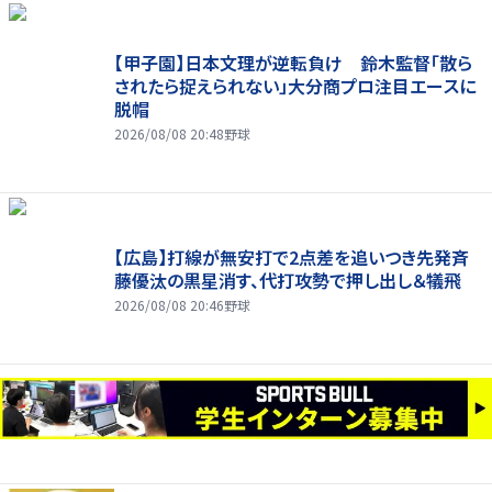
【甲子園】日本文理が逆転負け 鈴木監督「散ら
されたら捉えられない」大分商プロ注目エースに
脱帽
2026/08/08 20:48
野球
【広島】打線が無安打で2点差を追いつき先発斉
藤優汰の黒星消す、代打攻勢で押し出し＆犠飛
2026/08/08 20:46
野球