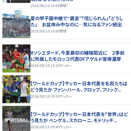
2026/08/10 10:00
野球
夏の甲子園中継で“異変”「信じられん」「どうし
た」 お盆休み中なのに…気になるファン続出
2026/08/10 10:00
野球
Rソシエダード、今夏最初の補強間近に ２季前
に所属したモロッコ代表DFアゲルド復帰濃厚
2026/08/10 10:23
サッカー
【ワールドカップ】サッカー日本代表を名将たちは
どう見たか ファン・ハール、クロップ、フリック...
2026/08/10 09:50
サッカー
【ワールドカップ】サッカー日本代表を「世界」はど
う見たか ベンゲル、スカローニ、モドリッチ...
2026/08/10 09:45
サッカー