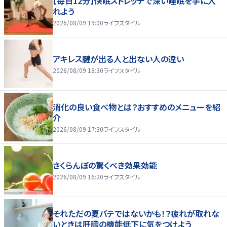
【毎日12分】快眠ストレッチで深い睡眠を手に入
れよう
2026/08/09 19:00
ライフスタイル
アキレス腱が出る人と出ない人の違い
2026/08/09 18:30
ライフスタイル
消化の良い食べ物とは？おすすめのメニューを紹
介
2026/08/09 17:30
ライフスタイル
さくらんぼの驚くべき効果効能
2026/08/09 16:20
ライフスタイル
それただの夏バテではないかも！？疲れが取れな
いときは肝臓の機能低下に気をつけよう