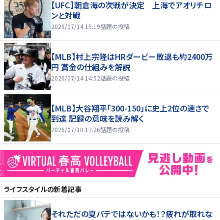
【UFC】朝倉海の次戦が決定 上海でアオリチロ
ンと対戦
2026/07/14 15:19
話題の投稿
【MLB】村上宗隆はHRダービー敗退も約2400万
円 賞金の仕組みを解説
2026/07/14 14:52
話題の投稿
【MLB】大谷翔平「300-150」に史上2位の速さで
到達 記録の意味を読み解く
2026/07/10 17:26
話題の投稿
ライフスタイル
の新着記事
それただの夏バテではないかも！？疲れが取れな