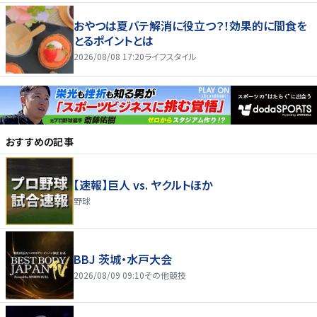
おやつは夏バテ解消に役立つ？！効果的に間食を
とるポイントとは
2026/08/08 17:20
ライフスタイル
おすすめの記事
【速報】巨人 vs. ヤクルトほか
野球
BBJ 茨城・水戸大会
2026/08/09 09:10
その他競技