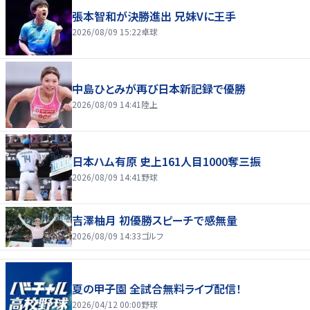
張本智和が決勝進出 兄妹Vに王手
2026/08/09 15:22
卓球
中島ひとみが再び日本新記録で優勝
2026/08/09 14:41
陸上
日本ハム有原 史上161人目1000奪三振
2026/08/09 14:41
野球
吉澤柚月 初優勝スピーチで感無量
2026/08/09 14:33
ゴルフ
夏の甲子園 全試合無料ライブ配信！
2026/04/12 00:00
野球