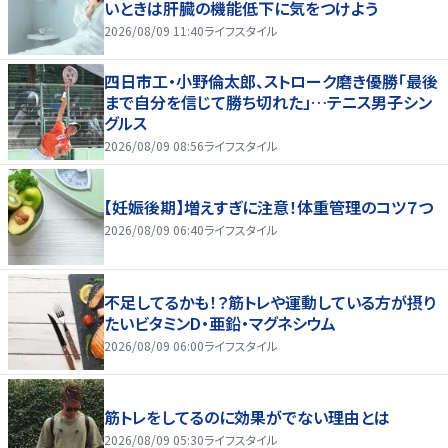
いときは肝臓の機能低下に気をつけよう
2026/08/09 11:40
ライフスタイル
四日市工・小野倫太郎、ストローク磨き優勝「最後
まで自分を信じて勝ち切れた」…テニス男子シン
グルス
2026/08/09 08:56
ライフスタイル
【妊娠後期】増えすぎに注意！体重管理のコツ７つ
2026/08/09 06:40
ライフスタイル
不足してるかも！？筋トレや運動している方が摂り
たいビタミンD・亜鉛・マグネシウム
2026/08/09 06:00
ライフスタイル
筋トレをしてるのに効果がでない理由とは
2026/08/09 05:30
ライフスタイル