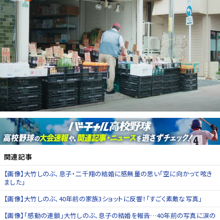
関連記事
【画像】大竹しのぶ、息子・二千翔の結婚に感無量の思い「空に向かって呟き
ました」
【画像】大竹しのぶ、40年前の家族3ショットに反響！「すごく素敵な写真」
【画像】「感動の連鎖」大竹しのぶ、息子の結婚を報告…40年前の写真に涙の