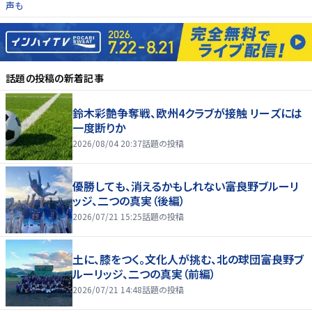
声も
話題の投稿
の新着記事
鈴木彩艶争奪戦、欧州4クラブが接触 リーズには
一度断りか
2026/08/04 20:37
話題の投稿
優勝しても、消えるかもしれない――富良野ブルーリ
ッジ、二つの真実（後編）
2026/07/21 15:25
話題の投稿
土に、膝をつく。文化人が挑む、北の球団――富良野ブ
ルーリッジ、二つの真実（前編）
2026/07/21 14:48
話題の投稿