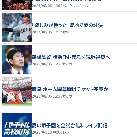
2026/08/06 14:02
バスケットボール
「楽しみが勝った」聖地で夢の対決
2026/08/06 13:26
野球
森保監督 横浜FM-鹿島を現地視察へ
2026/08/06 12:35
サッカー
鹿島 ホーム開幕戦はチケット完売か
2026/08/06 12:36
サッカー
夏の甲子園を全試合無料ライブ配信！
2026/04/18 00:00
野球