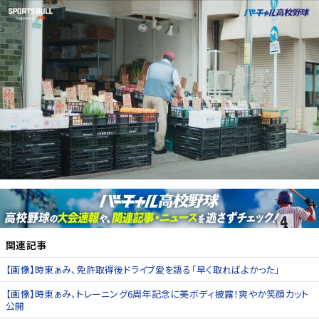
関連記事
【画像】時東ぁみ、免許取得後ドライブ愛を語る「早く取ればよかった」
【画像】時東ぁみ、トレーニング6周年記念に美ボディ披露！爽やか笑顔カット
公開