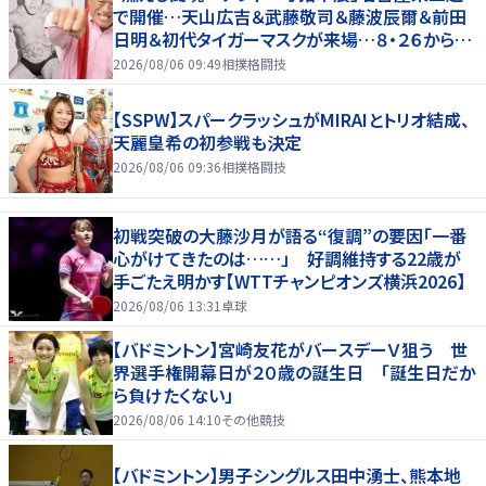
で開催…天山広吉＆武藤敬司＆藤波辰爾＆前田
日明＆初代タイガーマスクが来場…８・２６から９・
７まで
2026/08/06 09:49
相撲格闘技
【SSPW】スパークラッシュがMIRAIとトリオ結成、
天麗皇希の初参戦も決定
2026/08/06 09:36
相撲格闘技
初戦突破の大藤沙月が語る“復調”の要因「一番
心がけてきたのは……」 好調維持する22歳が
手ごたえ明かす【WTTチャンピオンズ横浜2026】
2026/08/06 13:31
卓球
【バドミントン】宮崎友花がバースデーＶ狙う 世
界選手権開幕日が２０歳の誕生日 「誕生日だか
ら負けたくない」
2026/08/06 14:10
その他競技
【バドミントン】男子シングルス田中湧士、熊本地