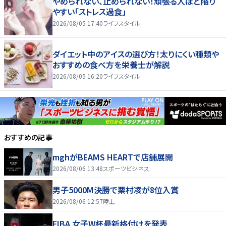
やめられない、止められない！頑張る人ほど陥り
やすい「ストレス過食」
2026/08/05 17:40
ライフスタイル
ダイエット中のアイスの選び方！太りにくい種類や
おすすめの食べ方を栄養士が解説
2026/08/05 16:20
ライフスタイル
おすすめの記事
mghがBEAMS HEARTで店舗展開
2026/08/06 13:48
スポーツビジネス
男子5000M決勝で栗村凌が8位入賞
2026/08/06 12:57
陸上
FIBA 女子W杯最新格付けを発表