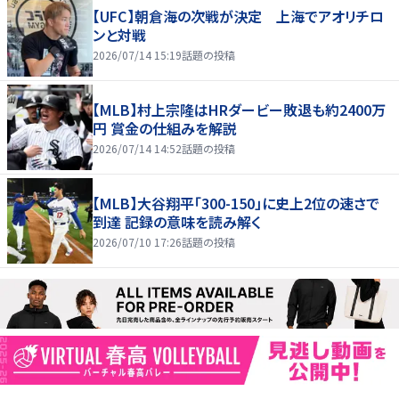
【UFC】朝倉海の次戦が決定 上海でアオリチロ
ンと対戦
2026/07/14 15:19
話題の投稿
【MLB】村上宗隆はHRダービー敗退も約2400万
円 賞金の仕組みを解説
2026/07/14 14:52
話題の投稿
【MLB】大谷翔平「300-150」に史上2位の速さで
到達 記録の意味を読み解く
2026/07/10 17:26
話題の投稿