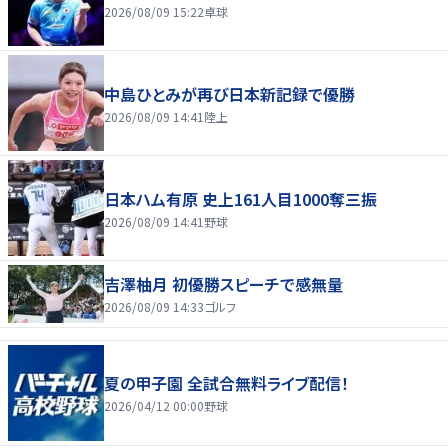
2026/08/09 15:22
卓球
中島ひとみが再び日本新記録で優勝
2026/08/09 14:41
陸上
日本ハム有原 史上161人目1000奪三振
2026/08/09 14:41
野球
吉澤柚月 初優勝スピーチで感無量
2026/08/09 14:33
ゴルフ
夏の甲子園 全試合無料ライブ配信！
2026/04/12 00:00
野球