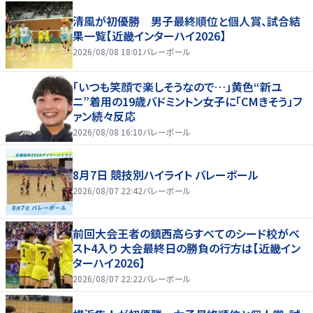
清風が初優勝 男子最終順位と個人賞、試合結
果一覧【近畿インターハイ2026】
2026/08/08 18:01
バレーボール
「いつも笑顔で楽しそうなので…」黄色“新ユ
ニ”着用の19歳バドミントン女子に「CMきそう」フ
ァン続々反応
2026/08/08 16:10
バレーボール
8月7日 競技別ハイライト バレーボール
2026/08/07 22:42
バレーボール
前回大会王者の鎮西高らすべてのシード校がベ
スト4入り 大会最終日の勝負の行方は【近畿イン
ターハイ2026】
2026/08/07 22:22
バレーボール