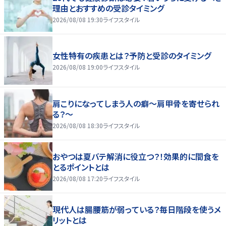
理由とおすすめの受診タイミング
2026/08/08 19:30
ライフスタイル
女性特有の疾患とは？予防と受診のタイミング
2026/08/08 19:00
ライフスタイル
肩こりになってしまう人の癖～肩甲骨を寄せられ
る？～
2026/08/08 18:30
ライフスタイル
おやつは夏バテ解消に役立つ？！効果的に間食を
とるポイントとは
2026/08/08 17:20
ライフスタイル
現代人は腸腰筋が弱っている？毎日階段を使うメ
リットとは