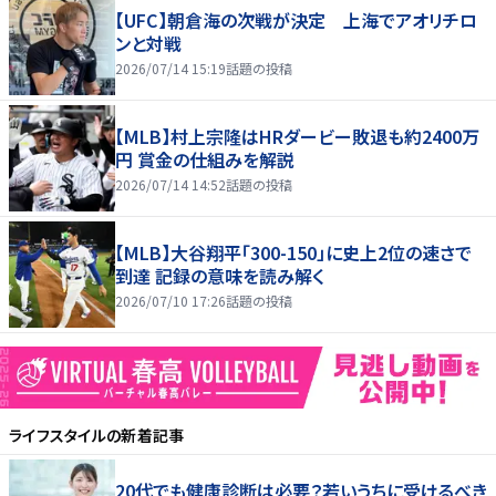
【UFC】朝倉海の次戦が決定 上海でアオリチロ
ンと対戦
2026/07/14 15:19
話題の投稿
【MLB】村上宗隆はHRダービー敗退も約2400万
円 賞金の仕組みを解説
2026/07/14 14:52
話題の投稿
【MLB】大谷翔平「300-150」に史上2位の速さで
到達 記録の意味を読み解く
2026/07/10 17:26
話題の投稿
ライフスタイル
の新着記事
20代でも健康診断は必要？若いうちに受けるべき