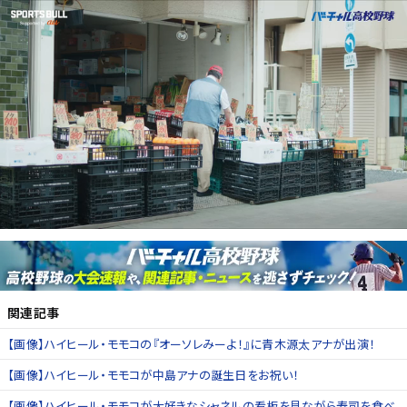
関連記事
【画像】ハイヒール・モモコの『オーソレみーよ！』に青木源太アナが出演！
【画像】ハイヒール・モモコが中島アナの誕生日をお祝い！
【画像】ハイヒール・モモコが大好きなシャネルの看板を見ながら寿司を食べ