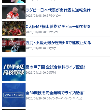
ラグビー日本代表が豪代表に逆転負け
2026/08/08 20:57
ラグビー
C大阪MF横山夢樹がデビュー戦で初G
2026/08/08 20:52
サッカー
西武・小島大河が逆転HRで連敗止める
2026/08/08 20:38
野球
夏の甲子園 全試合無料ライブ配信！
2026/04/13 00:00
野球
全30競技を完全無料でライブ配信！
2025/06/20 00:00
インターハイ(インハイ.tv)