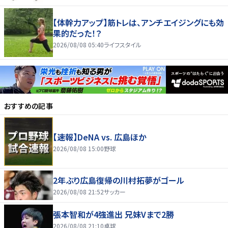
【体幹力アップ】筋トレは、アンチエイジングにも効
果的だった！？
2026/08/08 05:40
ライフスタイル
おすすめの記事
【速報】DeNA vs. 広島ほか
2026/08/08 15:00
野球
2年ぶり広島復帰の川村拓夢がゴール
2026/08/08 21:52
サッカー
張本智和が4強進出 兄妹Vまで2勝
2026/08/08 21:10
卓球