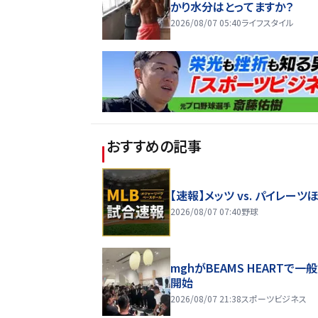
かり水分はとってますか？
2026/08/07 05:40
ライフスタイル
おすすめの記事
【速報】メッツ vs. パイレーツ
2026/08/07 07:40
野球
mghがBEAMS HEARTで一
開始
2026/08/07 21:38
スポーツビジネス