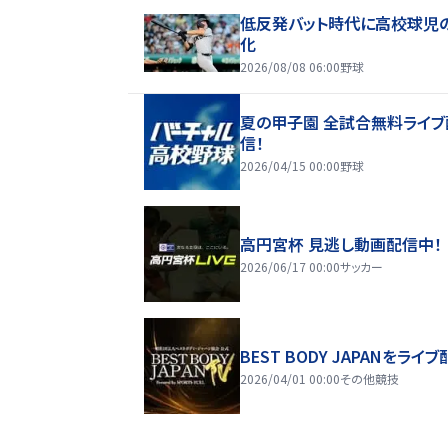
低反発バット時代に高校球児
化
2026/08/08 06:00
野球
夏の甲子園 全試合無料ライブ
信！
2026/04/15 00:00
野球
高円宮杯 見逃し動画配信中！
2026/06/17 00:00
サッカー
BEST BODY JAPANをライブ
2026/04/01 00:00
その他競技