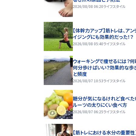
2026/08/08 06:20
ライフスタイル
【体幹力アップ】筋トレは、アン
イジングにも効果的だった！？
2026/08/08 05:40
ライフスタイル
ウォーキングで痩せるには？何k
何分歩けばいい？効果的な歩
と頻度
2026/08/07 10:53
ライフスタイル
糖分が気になるけれど食べた
ルーツの太りにくい食べ方
2026/08/07 06:25
ライフスタイル
【筋トレにおける水分の重要性