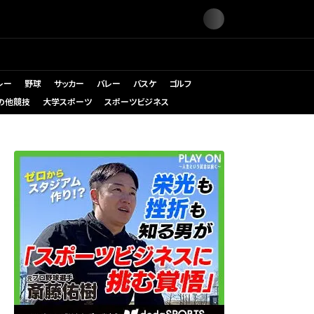
レー
野球
サッカー
バレー
バスケ
ゴルフ
の他競技
大学スポーツ
スポーツビジネス