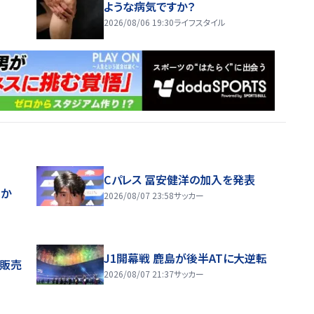
ような病気ですか？
2026/08/06 19:30
ライフスタイル
Cパレス 冨安健洋の加入を発表
ほか
2026/08/07 23:58
サッカー
J1開幕戦 鹿島が後半ATに大逆転
般販売
2026/08/07 21:37
サッカー