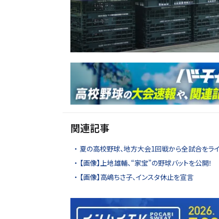
関連記事
夏の高校野球、地方大会1回戦から全試合をライ
【画像】上地雄輔、“家宝”の野球バットを公開！
【画像】高嶋ちさ子、インスタ休止を宣言