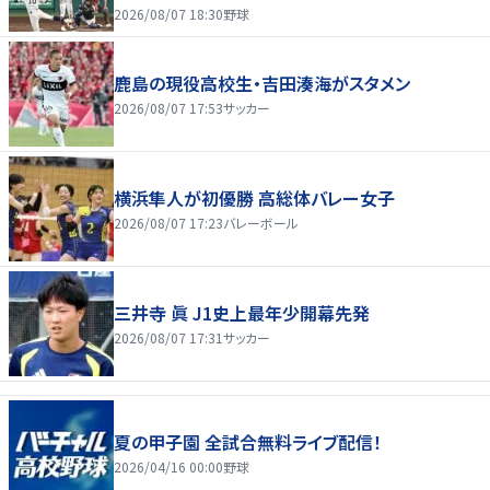
2026/08/07 18:30
野球
鹿島の現役高校生・吉田湊海がスタメン
2026/08/07 17:53
サッカー
横浜隼人が初優勝 高総体バレー女子
2026/08/07 17:23
バレーボール
三井寺 眞 J1史上最年少開幕先発
2026/08/07 17:31
サッカー
夏の甲子園 全試合無料ライブ配信！
2026/04/16 00:00
野球