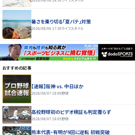
暑さを乗り切る「夏バテ」対策
2026/08/06 17:30
ライフスタイル
おすすめの記事
【速報】阪神 vs. 中日ほか
2026/08/07 18:00
野球
高校野球初のビデオ検証も判定覆らず
2026/08/07 18:05
野球
熊本代表・有明が9回に逆転 初戦突破