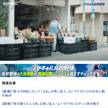
関連記事
【画像】「新ネタ収録に行ってくるね」お笑い芸人・エハラマサヒロが元気に朝
の挨拶
【画像】「昨日食うたええ肉」お笑い芸人・エハラマサヒロがいい肉を食す