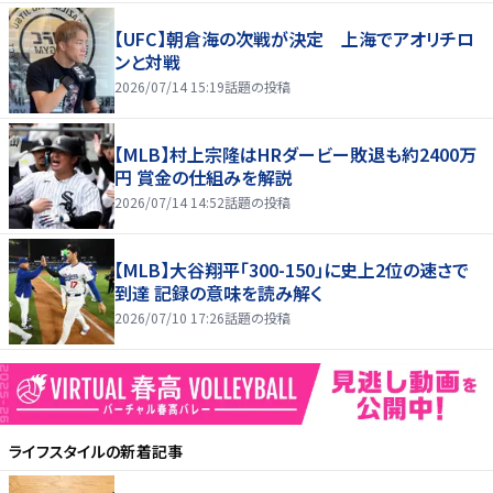
【UFC】朝倉海の次戦が決定 上海でアオリチロ
ンと対戦
2026/07/14 15:19
話題の投稿
【MLB】村上宗隆はHRダービー敗退も約2400万
円 賞金の仕組みを解説
2026/07/14 14:52
話題の投稿
【MLB】大谷翔平「300-150」に史上2位の速さで
到達 記録の意味を読み解く
2026/07/10 17:26
話題の投稿
ライフスタイル
の新着記事