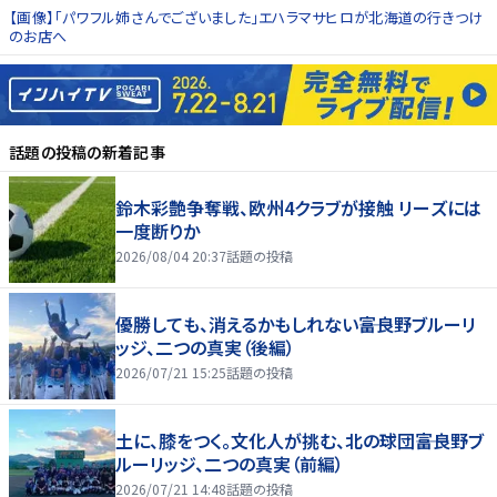
【画像】「パワフル姉さんでございました」エハラマサヒロが北海道の行きつけ
のお店へ
話題の投稿
の新着記事
鈴木彩艶争奪戦、欧州4クラブが接触 リーズには
一度断りか
2026/08/04 20:37
話題の投稿
優勝しても、消えるかもしれない――富良野ブルーリ
ッジ、二つの真実（後編）
2026/07/21 15:25
話題の投稿
土に、膝をつく。文化人が挑む、北の球団――富良野ブ
ルーリッジ、二つの真実（前編）
2026/07/21 14:48
話題の投稿