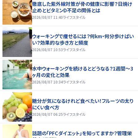
徹底した紫外線対策が骨の健康に影響？日焼け
止めとビタミンD不足の関係とは
2026/08/07 11:40
ライフスタイル
ウォーキングで痩せるには？何km・何分歩けばい
い？効果的な歩き方と頻度
2026/08/07 10:53
ライフスタイル
水中ウォーキングを続けるとどうなる？1週間～3
ヶ月の変化と効果
2026/08/07 10:34
ライフスタイル
糖分が気になるけれど食べたい！フルーツの太り
にくい食べ方
2026/08/07 06:25
ライフスタイル
話題の「PFCダイエット」を知ってますか？管理栄