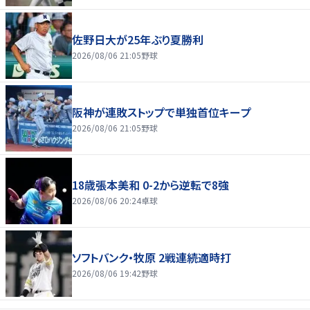
佐野日大が25年ぶり夏勝利
2026/08/06 21:05
野球
阪神が連敗ストップで単独首位キープ
2026/08/06 21:05
野球
18歳張本美和 0-2から逆転で8強
2026/08/06 20:24
卓球
ソフトバンク・牧原 2戦連続適時打
2026/08/06 19:42
野球