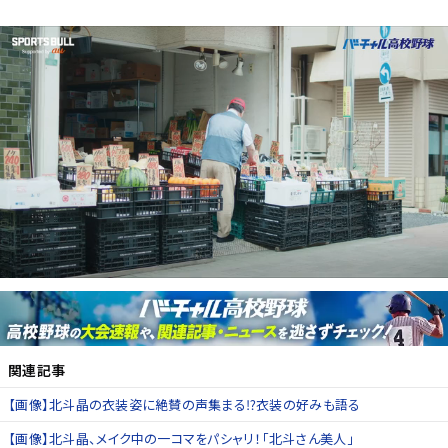
関連記事
【画像】北斗晶の衣装姿に絶賛の声集まる⁉衣装の好みも語る
【画像】北斗晶、メイク中の一コマをパシャリ！「北斗さん美人」