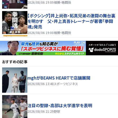
2026/08/06 19:09
相撲・格闘技
【ボクシング】井上尚弥・拓真兄弟の激闘の舞台裏
を明かす 父・井上真吾トレーナーが著書「拳闘
魂」発売
2026/08/06 19:00
相撲・格闘技
おすすめの記事
mghがBEAMS HEARTで店舗展開
2026/08/06 13:48
スポーツビジネス
注目の聖隷・高部は大学進学を表明
2026/08/06 21:29
野球