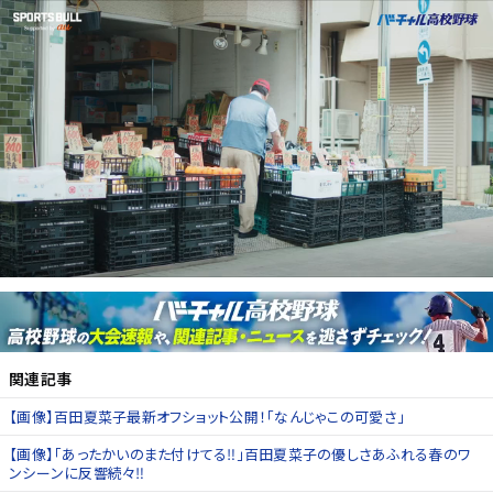
関連記事
【画像】百田夏菜子最新オフショット公開！「なんじゃこの可愛さ」
【画像】「あったかいのまた付けてる‼」百田夏菜子の優しさあふれる春のワ
ンシーンに反響続々‼