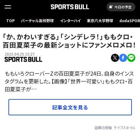
今日の予定
TOP
バーチャル高校野球
インターハイ
東京六大学野球
dodaSPO
（新しいタブ
「か、かわいすぎる」「シンデレラ！」ももクロ・
百田夏菜子の最新ショットにファンメロメロ！
2025.04.25 15:27
ももいろクローバーZの百田夏菜子が24日、自身のインス
タグラムを更新した。【画像】「世界一可愛い」ももクロ・百
田夏菜子が…
記事全文を見る
話題の投稿
ライフスタイル