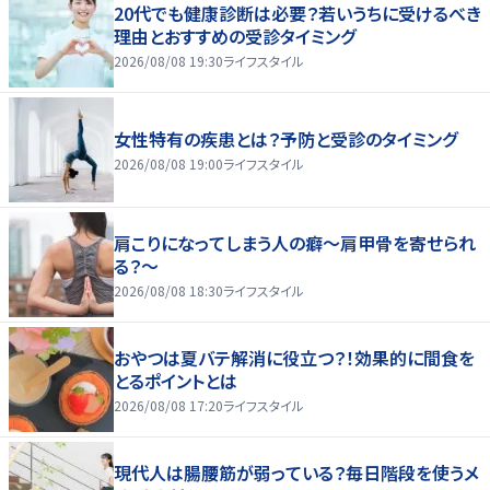
20代でも健康診断は必要？若いうちに受けるべき
理由とおすすめの受診タイミング
2026/08/08 19:30
ライフスタイル
女性特有の疾患とは？予防と受診のタイミング
2026/08/08 19:00
ライフスタイル
肩こりになってしまう人の癖～肩甲骨を寄せられ
る？～
2026/08/08 18:30
ライフスタイル
おやつは夏バテ解消に役立つ？！効果的に間食を
とるポイントとは
2026/08/08 17:20
ライフスタイル
現代人は腸腰筋が弱っている？毎日階段を使うメ