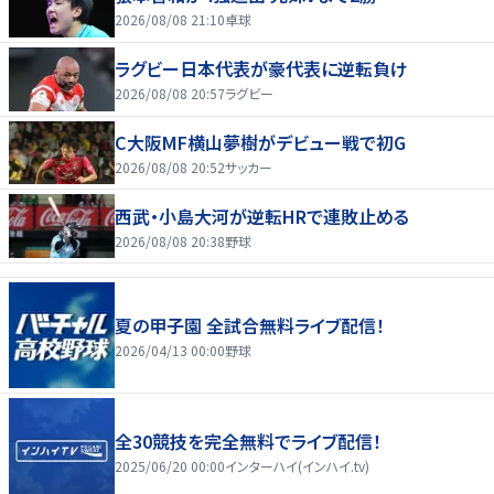
2026/08/08 21:10
卓球
ラグビー日本代表が豪代表に逆転負け
2026/08/08 20:57
ラグビー
C大阪MF横山夢樹がデビュー戦で初G
2026/08/08 20:52
サッカー
西武・小島大河が逆転HRで連敗止める
2026/08/08 20:38
野球
夏の甲子園 全試合無料ライブ配信！
2026/04/13 00:00
野球
全30競技を完全無料でライブ配信！
2025/06/20 00:00
インターハイ(インハイ.tv)