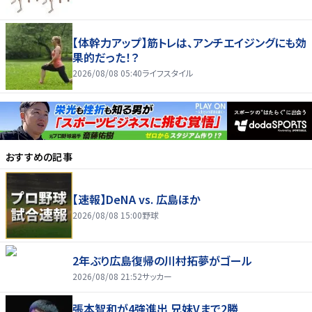
【体幹力アップ】筋トレは、アンチエイジングにも効
果的だった！？
2026/08/08 05:40
ライフスタイル
おすすめの記事
【速報】DeNA vs. 広島ほか
2026/08/08 15:00
野球
2年ぶり広島復帰の川村拓夢がゴール
2026/08/08 21:52
サッカー
張本智和が4強進出 兄妹Vまで2勝