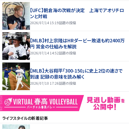
【UFC】朝倉海の次戦が決定 上海でアオリチロ
ンと対戦
2026/07/14 15:19
話題の投稿
【MLB】村上宗隆はHRダービー敗退も約2400万
円 賞金の仕組みを解説
2026/07/14 14:52
話題の投稿
【MLB】大谷翔平「300-150」に史上2位の速さで
到達 記録の意味を読み解く
2026/07/10 17:26
話題の投稿
ライフスタイル
の新着記事