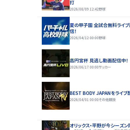
打
2026/08/09 12:42
野球
夏の甲子園 全試合無料ライブ
信！
2026/04/12 00:00
野球
高円宮杯 見逃し動画配信中！
2026/06/17 00:00
サッカー
BEST BODY JAPANをライブ
2026/04/01 00:00
その他競技
オリックス・平野が今シーズン