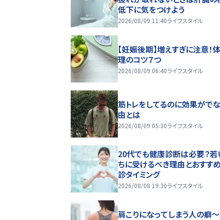
低下に気をつけよう
2026/08/09 11:40
ライフスタイル
【妊娠後期】増えすぎに注意！
理のコツ７つ
2026/08/09 06:40
ライフスタイル
筋トレをしてるのに効果がで
由とは
2026/08/09 05:30
ライフスタイル
20代でも健康診断は必要？若
ちに受けるべき理由とおすす
診タイミング
2026/08/08 19:30
ライフスタイル
肩こりになってしまう人の癖