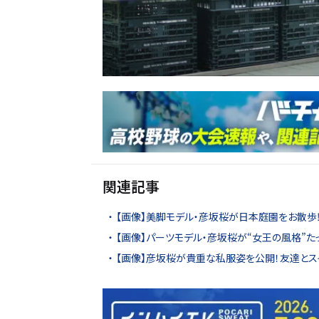
関連記事
【画像】美脚モデル・彦坂桜が日本庭園をお散歩
【画像】パーツモデル・彦坂桜が“女王の風格”た
【画像】彦坂桜が貴重な私服姿を公開！友達とス