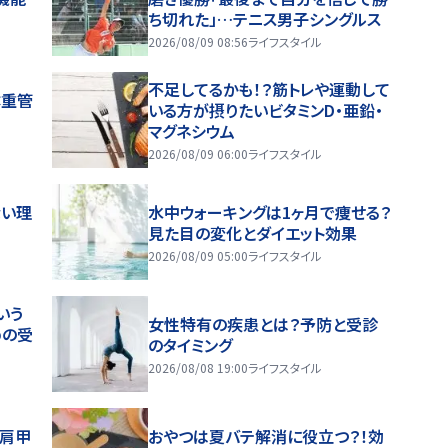
ち切れた」…テニス男子シングルス
2026/08/09 08:56
ライフスタイル
不足してるかも！？筋トレや運動して
体重管
いる方が摂りたいビタミンD・亜鉛・
マグネシウム
2026/08/09 06:00
ライフスタイル
ない理
水中ウォーキングは1ヶ月で痩せる？
見た目の変化とダイエット効果
2026/08/09 05:00
ライフスタイル
いう
女性特有の疾患とは？予防と受診
めの受
のタイミング
2026/08/08 19:00
ライフスタイル
～肩甲
おやつは夏バテ解消に役立つ？！効