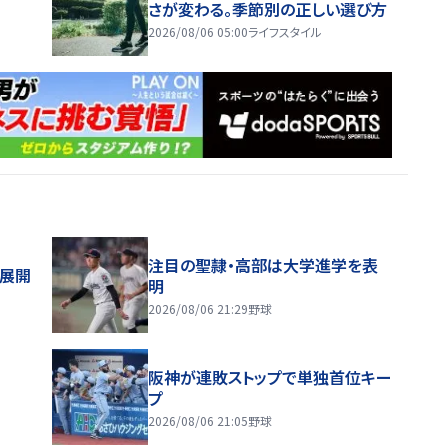
さが変わる。季節別の正しい選び方
2026/08/06 05:00
ライフスタイル
注目の聖隷・高部は大学進学を表
舗展開
明
2026/08/06 21:29
野球
阪神が連敗ストップで単独首位キー
プ
2026/08/06 21:05
野球