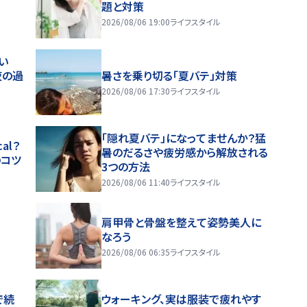
題と対策
2026/08/06 19:00
ライフスタイル
い
夜の過
暑さを乗り切る「夏バテ」対策
2026/08/06 17:30
ライフスタイル
「隠れ夏バテ」になってませんか？猛
al？
暑のだるさや疲労感から解放される
のコツ
3つの方法
2026/08/06 11:40
ライフスタイル
肩甲骨と骨盤を整えて姿勢美人に
なろう
2026/08/06 06:35
ライフスタイル
で続
ウォーキング、実は服装で疲れやす