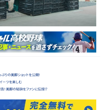
っぷりの美脚ショットを公開！
イーツを楽しむ
報告！美脚の秘訣をファンに伝授⁉