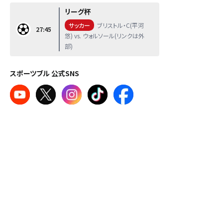
リーグ杯
サッカー
ブリストル・C(平河
27:45
悠) vs. ウォルソール(リンクは外
部)
スポーツブル 公式SNS