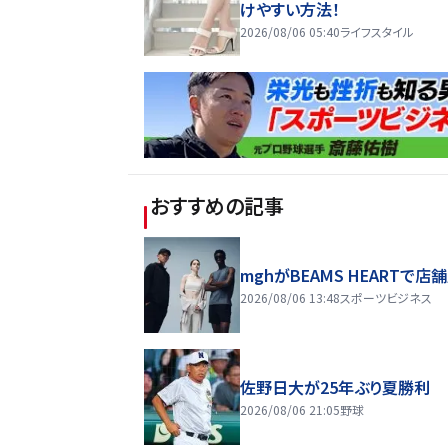
けやすい方法！
2026/08/06 05:40
ライフスタイル
おすすめの記事
mghがBEAMS HEARTで店
2026/08/06 13:48
スポーツビジネス
佐野日大が25年ぶり夏勝利
2026/08/06 21:05
野球