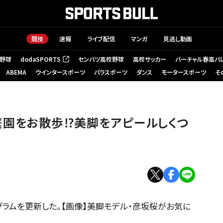
競技
速報
ライブ配信
マンガ
見逃し動画
野球
dodaSPORTS
センバツ高校野球
高校サッカー
バーチャル春高バ
（新しいタブで開く）
ABEMA
ウインタースポーツ
パラスポーツ
ダンス
モータースポーツ
そ
庭園をお散歩⁉美脚をアピールしくつ
グラムを更新した。【画像】美脚モデル・彦坂桜がお気に