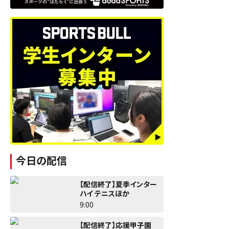
今日の配信
【配信終了】夏季インター
ハイ テニスほか
9:00
【配信終了】応援甲子園