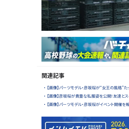
関連記事
【画像】パーツモデル・彦坂桜が“女王の風格”た
【画像】彦坂桜が貴重な私服姿を公開！友達とス
【画像】パーツモデル・彦坂桜がイベント開催を