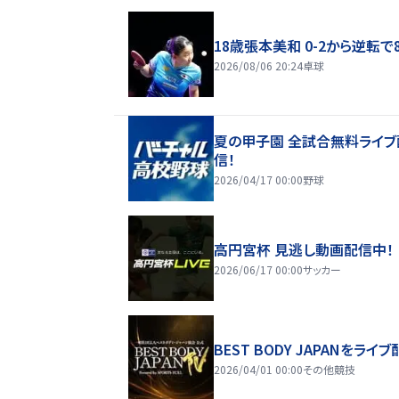
18歳張本美和 0-2から逆転で
2026/08/06 20:24
卓球
夏の甲子園 全試合無料ライブ
信！
2026/04/17 00:00
野球
高円宮杯 見逃し動画配信中！
2026/06/17 00:00
サッカー
BEST BODY JAPANをライブ
2026/04/01 00:00
その他競技