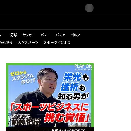
レー
野球
サッカー
バレー
バスケ
ゴルフ
の他競技
大学スポーツ
スポーツビジネス