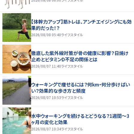
【体幹力アップ】筋トレは、アンチエイジングにも効
果的だった！？
2026/08/08 05:40
ライフスタイル
徹底した紫外線対策が骨の健康に影響？日焼け
止めとビタミンD不足の関係とは
2026/08/07 11:40
ライフスタイル
ウォーキングで痩せるには？何km・何分歩けばい
い？効果的な歩き方と頻度
2026/08/07 10:53
ライフスタイル
水中ウォーキングを続けるとどうなる？1週間～3
ヶ月の変化と効果
2026/08/07 10:34
ライフスタイル