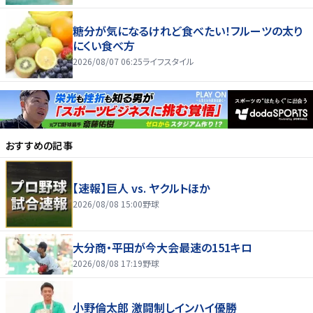
糖分が気になるけれど食べたい！フルーツの太り
にくい食べ方
2026/08/07 06:25
ライフスタイル
おすすめの記事
【速報】巨人 vs. ヤクルトほか
2026/08/08 15:00
野球
大分商・平田が今大会最速の151キロ
2026/08/08 17:19
野球
小野倫太郎 激闘制しインハイ優勝