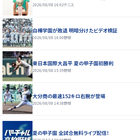
2026/08/08 16:02
テニス
白樺学園が敗退 明暗分けたビデオ検証
2026/08/08 16:00
野球
東日本国際大昌平 夏の甲子園初勝利
2026/08/08 15:39
野球
大分商の最速152キロ右腕が登場
2026/08/08 14:38
野球
夏の甲子園 全試合無料ライブ配信！
2026/04/14 00:00
野球