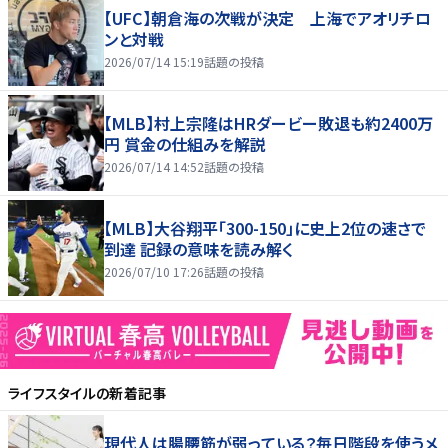
【UFC】朝倉海の次戦が決定 上海でアオリチロ
ンと対戦
2026/07/14 15:19
話題の投稿
【MLB】村上宗隆はHRダービー敗退も約2400万
円 賞金の仕組みを解説
2026/07/14 14:52
話題の投稿
【MLB】大谷翔平「300-150」に史上2位の速さで
到達 記録の意味を読み解く
2026/07/10 17:26
話題の投稿
ライフスタイル
の新着記事
現代人は腸腰筋が弱っている？毎日階段を使うメ