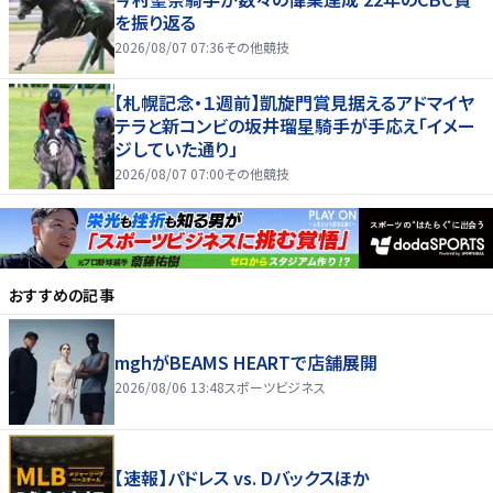
を振り返る
2026/08/07 07:36
その他競技
【札幌記念・１週前】凱旋門賞見据えるアドマイヤ
テラと新コンビの坂井瑠星騎手が手応え「イメー
ジしていた通り」
2026/08/07 07:00
その他競技
おすすめの記事
mghがBEAMS HEARTで店舗展開
2026/08/06 13:48
スポーツビジネス
【速報】パドレス vs. Dバックスほか