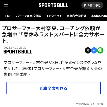
今日の予定
TOP
バーチャル高校野球
インターハイ
東京六大学野球
dodaSPO
（新しいタブ
プロサーファー大村奈央、コーチング依頼が
急増中！「春休みラストスパートに全力サポー
ト」
2025.04.10 23:30
プロサーファー・大村奈央が8日、自身のインスタグラムを
更新した。【画像】プロサーファー・大村奈央が語る大会の
裏側と簡単絶…
記事全文を見る
話題の投稿
その他競技