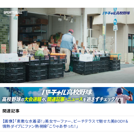
関連記事
【画像】「素敵な水着姿！」美女サーファー、ビーチテラスで魅せた美BODY＆
情熱ダイブにファン熱視線「こりゃあ参った！」