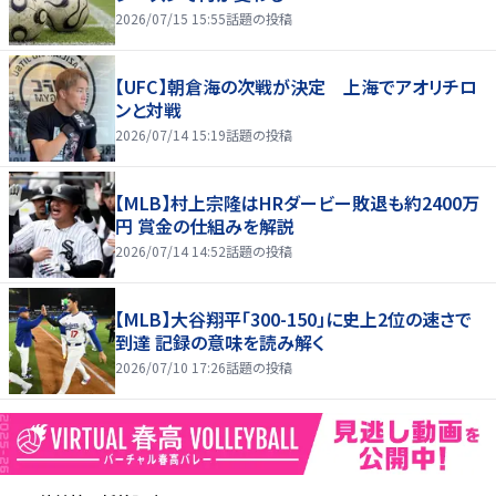
2026/07/15 15:55
話題の投稿
【UFC】朝倉海の次戦が決定 上海でアオリチロ
ンと対戦
2026/07/14 15:19
話題の投稿
【MLB】村上宗隆はHRダービー敗退も約2400万
円 賞金の仕組みを解説
2026/07/14 14:52
話題の投稿
【MLB】大谷翔平「300-150」に史上2位の速さで
到達 記録の意味を読み解く
2026/07/10 17:26
話題の投稿