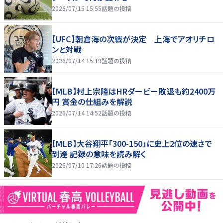
2026/07/15 15:55
話題の投稿
【UFC】朝倉海の次戦が決定 上海でアオリチロ
ンと対戦
2026/07/14 15:19
話題の投稿
【MLB】村上宗隆はHRダービー敗退も約2400万
円 賞金の仕組みを解説
2026/07/14 14:52
話題の投稿
【MLB】大谷翔平「300-150」に史上2位の速さで
到達 記録の意味を読み解く
2026/07/10 17:26
話題の投稿