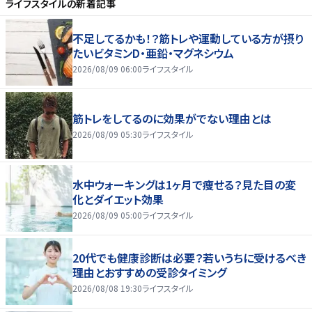
ライフスタイル
の新着記事
不足してるかも！？筋トレや運動している方が摂り
たいビタミンD・亜鉛・マグネシウム
2026/08/09 06:00
ライフスタイル
筋トレをしてるのに効果がでない理由とは
2026/08/09 05:30
ライフスタイル
水中ウォーキングは1ヶ月で痩せる？見た目の変
化とダイエット効果
2026/08/09 05:00
ライフスタイル
20代でも健康診断は必要？若いうちに受けるべき
理由とおすすめの受診タイミング
2026/08/08 19:30
ライフスタイル