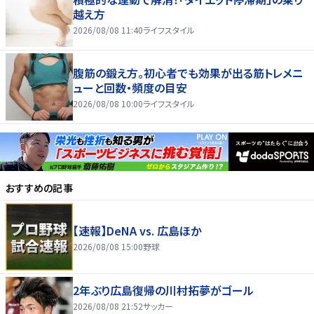
越え方
2026/08/08 11:40
ライフスタイル
腹筋の鍛え方。初心者でも効果が出る筋トレメニ
ューと回数・頻度の目安
2026/08/08 10:00
ライフスタイル
おすすめの記事
【速報】DeNA vs. 広島ほか
2026/08/08 15:00
野球
2年ぶり広島復帰の川村拓夢がゴール
2026/08/08 21:52
サッカー