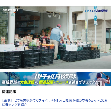
関連記事
【画像】「とても爽やかでカワイイ！」≠ME 河口夏音が激カワ桜ショットととも
に春ソングを紹介