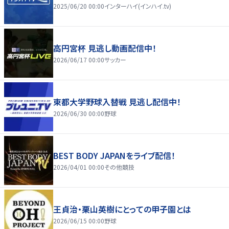
2025/06/20 00:00
インターハイ(インハイ.tv)
高円宮杯 見逃し動画配信中！
2026/06/17 00:00
サッカー
東都大学野球入替戦 見逃し配信中！
2026/06/30 00:00
野球
BEST BODY JAPANをライブ配信！
2026/04/01 00:00
その他競技
王貞治・栗山英樹にとっての甲子園とは
2026/06/15 00:00
野球