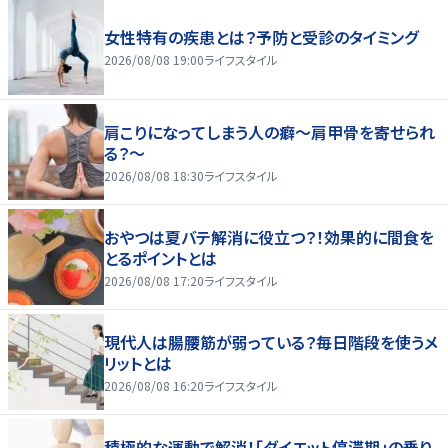
女性特有の疾患とは？予防と受診のタイミング
2026/08/08 19:00
ライフスタイル
肩こりになってしまう人の癖～肩甲骨を寄せられ
る？～
2026/08/08 18:30
ライフスタイル
おやつは夏バテ解消に役立つ？！効果的に間食を
とるポイントとは
2026/08/08 17:20
ライフスタイル
現代人は腸腰筋が弱っている？毎日階段を使うメ
リットとは
2026/08/08 16:20
ライフスタイル
積極的な運動で解消！「ダイエット停滞期」の乗り